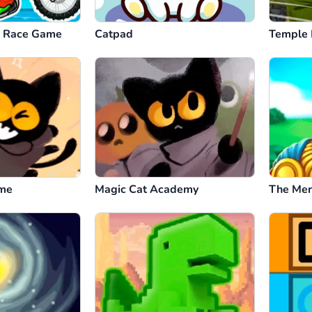
e Race Game
Catpad
Temple 
ame
Magic Cat Academy
The Mer