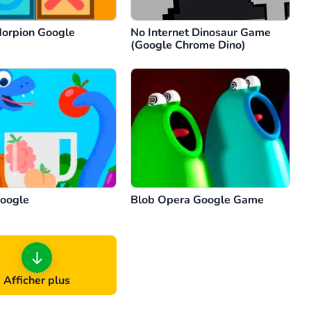
Morpion Google
No Internet Dinosaur Game
(Google Chrome Dino)
oogle
Blob Opera Google Game
Afficher plus