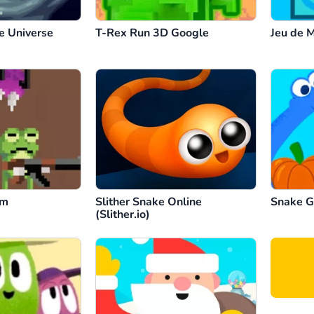
e Universe
T-Rex Run 3D Google
Jeu de 
om
Slither Snake Online
Snake G
(Slither.io)