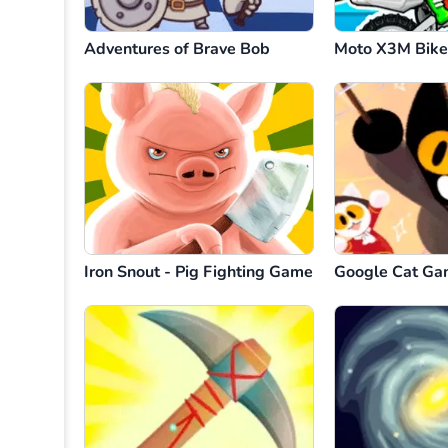
Adventures of Brave Bob
Moto X3M Bik
Iron Snout - Pig Fighting Game
Google Cat G