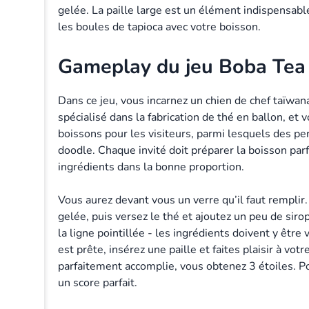
gelée. La paille large est un élément indispensab
les boules de tapioca avec votre boisson.
Gameplay du jeu Boba Tea
Dans ce jeu, vous incarnez un chien de chef taïwa
spécialisé dans la fabrication de thé en ballon, et 
boissons pour les visiteurs, parmi lesquels des p
doodle. Chaque invité doit préparer la boisson par
ingrédients dans la bonne proportion.
Vous aurez devant vous un verre qu’il faut rempli
gelée, puis versez le thé et ajoutez un peu de sirop
la ligne pointillée - les ingrédients doivent y êtr
est prête, insérez une paille et faites plaisir à vot
parfaitement accomplie, vous obtenez 3 étoiles. Po
un score parfait.