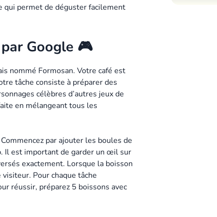
le qui permet de déguster facilement
 par Google 🎮
nais nommé Formosan. Votre café est
votre tâche consiste à préparer des
ersonnages célèbres d’autres jeux de
faite en mélangeant tous les
r. Commencez par ajouter les boules de
. Il est important de garder un œil sur
e versés exactement. Lorsque la boisson
re visiteur. Pour chaque tâche
ur réussir, préparez 5 boissons avec