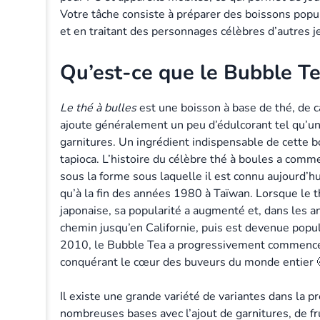
Votre tâche consiste à préparer des boissons popu
et en traitant des personnages célèbres d’autres j
Qu’est-ce que le Bubble Te
Le thé à bulles
est une boisson à base de thé, de c
ajoute généralement un peu d’édulcorant tel qu’un 
garnitures. Un ingrédient indispensable de cette b
tapioca. L’histoire du célèbre thé à boules a comm
sous la forme sous laquelle il est connu aujourd’h
qu’à la fin des années 1980 à Taïwan. Lorsque le th
japonaise, sa popularité a augmenté et, dans les a
chemin jusqu’en Californie, puis est devenue popu
2010, le Bubble Tea a progressivement commencé
conquérant le cœur des buveurs du monde entier 
Il existe une grande variété de variantes dans la pr
nombreuses bases avec l’ajout de garnitures, de fru