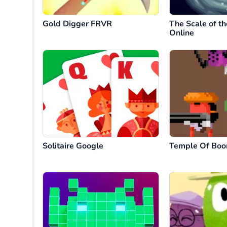
Gold Digger FRVR
The Scale of th
Online
Solitaire Google
Temple Of Bo