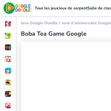
Tous les jeux
Jeux de serpent
Salle de cla
Jeux Google Doodle
Jeux d’anniversaire Googl
Boba Tea Game Google