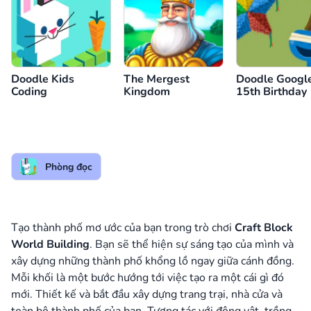
Doodle Kids
The Mergest
Doodle Google
Coding
Kingdom
15th Birthday
Phòng đọc
Tạo thành phố mơ ước của bạn trong trò chơi
Craft Block
World Building
. Bạn sẽ thể hiện sự sáng tạo của mình và
xây dựng những thành phố khổng lồ ngay giữa cánh đồng.
Mỗi khối là một bước hướng tới việc tạo ra một cái gì đó
mới. Thiết kế và bắt đầu xây dựng trang trại, nhà cửa và