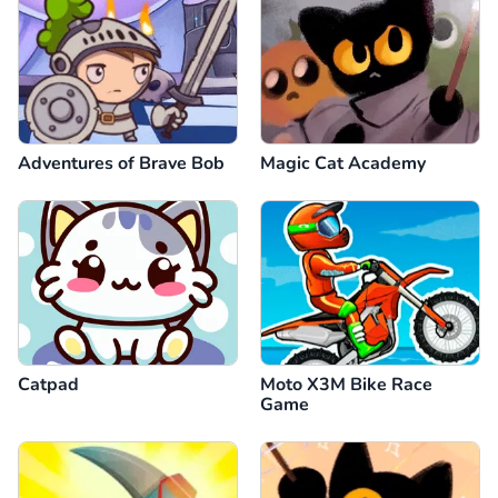
Adventures of Brave Bob
Magic Cat Academy
Catpad
Moto X3M Bike Race
Game