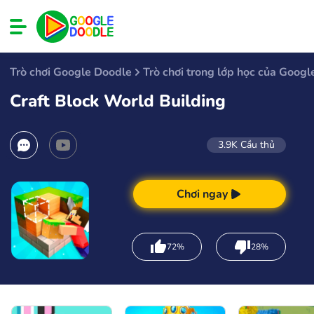
Trò chơi Google Doodle
Trò chơi trong lớp học của Googl
Craft Block World Building
3.9K
Cầu thủ
Chơi ngay
72%
28%