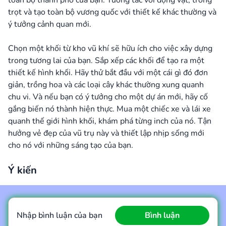
toàn bộ thành phố của bạn. Tương tác với động vật, trồng
trọt và tạo toàn bộ vương quốc với thiết kế khác thường và
ý tưởng cảnh quan mới.
Chọn một khối từ kho vũ khí sẽ hữu ích cho việc xây dựng
trong tương lai của bạn. Sắp xếp các khối để tạo ra một
thiết kế hình khối. Hãy thử bắt đầu với một cái gì đó đơn
giản, trồng hoa và các loại cây khác thường xung quanh
chu vi. Và nếu bạn có ý tưởng cho một dự án mới, hãy cố
gắng biến nó thành hiện thực. Mua một chiếc xe và lái xe
quanh thế giới hình khối, khám phá từng inch của nó. Tận
hưởng vẻ đẹp của vũ trụ này và thiết lập nhịp sống mới
cho nó với những sáng tạo của bạn.
Ý kiến
Nhập bình luận của bạn
Bình luận