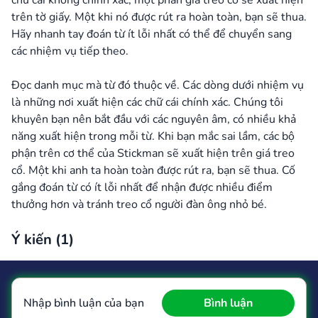
chữ cái không chính xác, một phần giá treo cổ sẽ xuất hiện
trên tờ giấy. Một khi nó được rút ra hoàn toàn, bạn sẽ thua.
Hãy nhanh tay đoán từ ít lỗi nhất có thể để chuyển sang
các nhiệm vụ tiếp theo.
Đọc danh mục mà từ đó thuộc về. Các dòng dưới nhiệm vụ
là những nơi xuất hiện các chữ cái chính xác. Chúng tôi
khuyên bạn nên bắt đầu với các nguyên âm, có nhiều khả
năng xuất hiện trong mỗi từ. Khi bạn mắc sai lầm, các bộ
phận trên cơ thể của Stickman sẽ xuất hiện trên giá treo
cổ. Một khi anh ta hoàn toàn được rút ra, bạn sẽ thua. Cố
gắng đoán từ có ít lỗi nhất để nhận được nhiều điểm
thưởng hơn và tránh treo cổ người đàn ông nhỏ bé.
Ý kiến (
1
)
Nhập bình luận của bạn
Bình luận