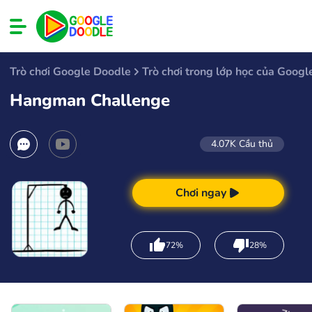
Trò chơi Google Doodle
Trò chơi trong lớp học của Googl
Hangman Challenge
4.07K
Cầu thủ
Chơi ngay
72%
28%