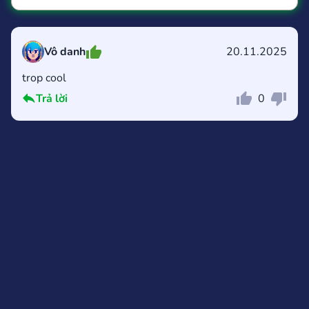
Vô danh
20.11.2025
trop cool
Bình luận
Hủy
Trả lời
0
Bình luận
Hủy