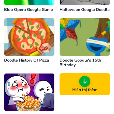
Blob Opera Google Game
Halloween Google Doodle
Doodle History Of Pizza
Doodle Google's 15th
Birthday
Hiển thị thêm