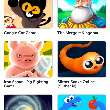
Google Cat Game
The Mergest Kingdom
Iron Snout - Pig Fighting
Slither Snake Online
Game
(Slither.io)