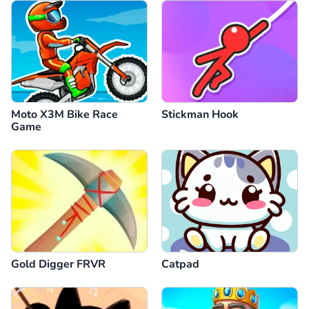
Moto X3M Bike Race
Stickman Hook
Game
Gold Digger FRVR
Catpad