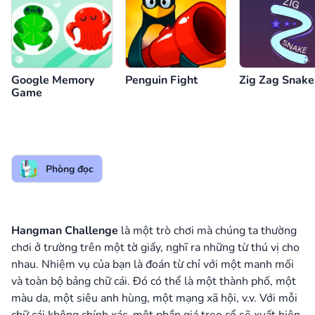
Google Memory
Penguin Fight
Zig Zag Snake
Game
Phòng đọc
Hangman Challenge
là một trò chơi mà chúng ta thường
chơi ở trường trên một tờ giấy, nghĩ ra những từ thú vị cho
nhau. Nhiệm vụ của bạn là đoán từ chỉ với một manh mối
và toàn bộ bảng chữ cái. Đó có thể là một thành phố, một
màu da, một siêu anh hùng, một mạng xã hội, v.v. Với mỗi