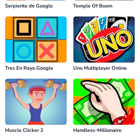
Serpiente de Google
Temple Of Boom
Tres En Raya Google
Uno Multiplayer Online
Muscle Clicker 2
Handless-Millionaire