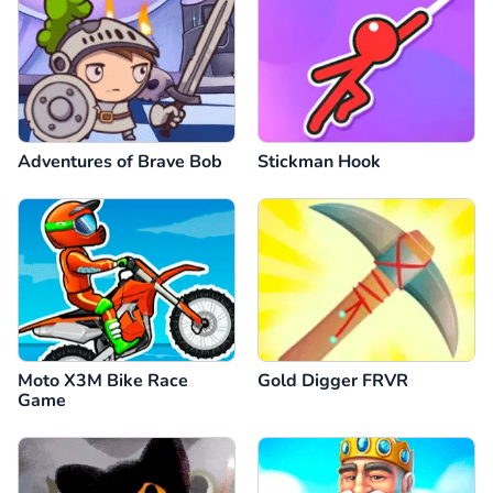
Adventures of Brave Bob
Stickman Hook
Moto X3M Bike Race
Gold Digger FRVR
Game