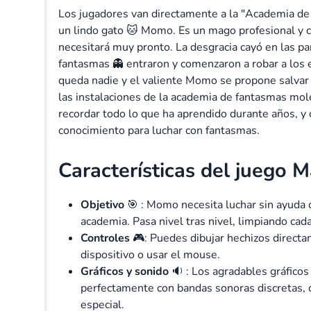
Los jugadores van directamente a la "Academia de
un lindo gato 🐱 Momo. Es un mago profesional y 
necesitará muy pronto. La desgracia cayó en las par
fantasmas 👻 entraron y comenzaron a robar a los 
queda nadie y el valiente Momo se propone salvar s
las instalaciones de la academia de fantasmas mol
recordar todo lo que ha aprendido durante años, y 
conocimiento para luchar con fantasmas.
Características del juego 
Objetivo
🎯 : Momo necesita luchar sin ayuda 
academia. Pasa nivel tras nivel, limpiando cada
Controles
🎮: Puedes dibujar hechizos directam
dispositivo o usar el mouse.
Gráficos y sonido
🔉 : Los agradables gráfico
perfectamente con bandas sonoras discretas, 
especial.