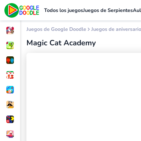
Todos los juegos
Juegos de Serpientes
Au
Juegos de Google Doodle
Juegos de aniversari
Magic Cat Academy