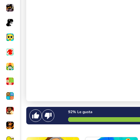
92%
Le gusta