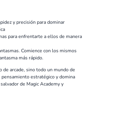
pidez y precisión para dominar
ica
mas para enfrentarte a ellos de manera
 fantasmas. Comience con los mismos
 fantasma más rápido.
o de arcade, sino todo un mundo de
tu pensamiento estratégico y domina
l salvador de Magic Academy y