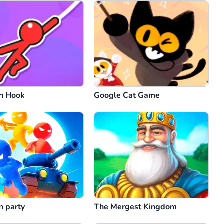
n Hook
Google Cat Game
n party
The Mergest Kingdom