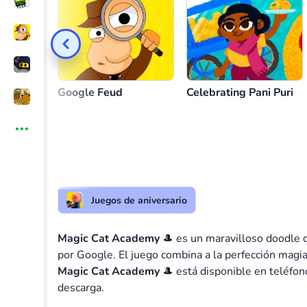
Dibuja símbolos para hechizos mágicos
o
Google Feud
Celebrating Pani Puri
Juegos de aniversario
Magic Cat Academy
🎩 es un maravilloso doodle
por Google. El juego combina a la perfección magia,
Magic Cat Academy
🎩 está disponible en teléfon
descarga.