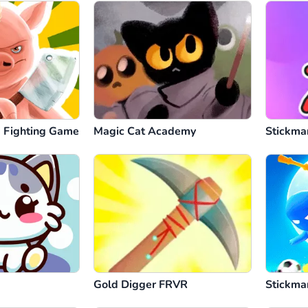
ig Fighting Game
Magic Cat Academy
Stickma
Gold Digger FRVR
Stickma