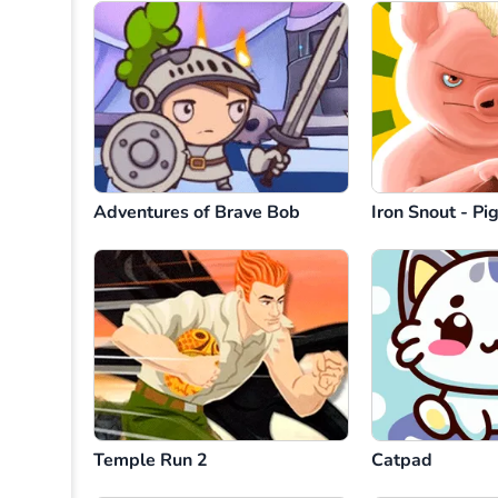
Adventures of Brave Bob
Iron Snout - P
Temple Run 2
Catpad