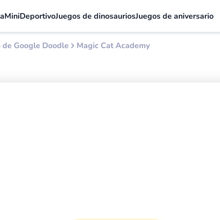
la
Mini
Deportivo
Juegos de dinosaurios
Juegos de aniversario
o de Google Doodle
Magic Cat Academy