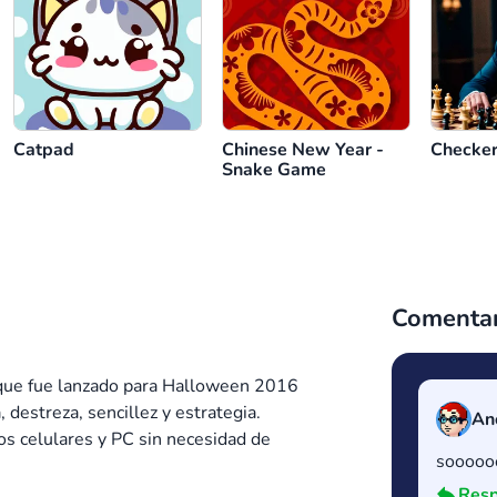
Catpad
Chinese New Year -
Checker
Snake Game
Comentar
 que fue lanzado para Halloween 2016
 destreza, sencillez y estrategia.
An
os celulares y PC sin necesidad de
soooooo
Resp