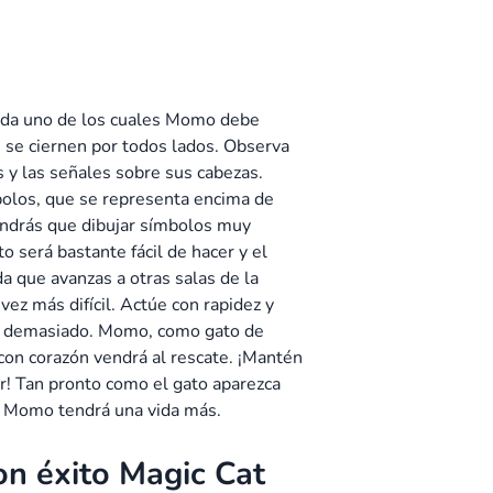
 cada uno de los cuales Momo debe
 se ciernen por todos lados. Observa
y las señales sobre sus cabezas.
bolos, que se representa encima de
endrás que dibujar símbolos muy
to será bastante fácil de hacer y el
 que avanzas a otras salas de la
ez más difícil. Actúe con rapidez y
ue demasiado. Momo, como gato de
o con corazón vendrá al rescate. ¡Mantén
or! Tan pronto como el gato aparezca
 y Momo tendrá una vida más.
on éxito Magic Cat