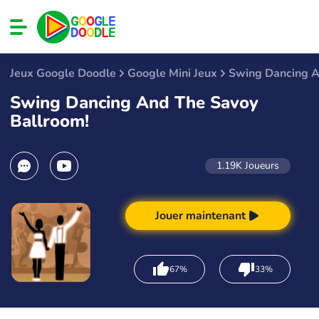
Jeux Google Doodle
Google Mini Jeux
Swing Dancing A
Swing Dancing And The Savoy
Ballroom!
1.19K
Joueurs
Jouer maintenant
67%
33%