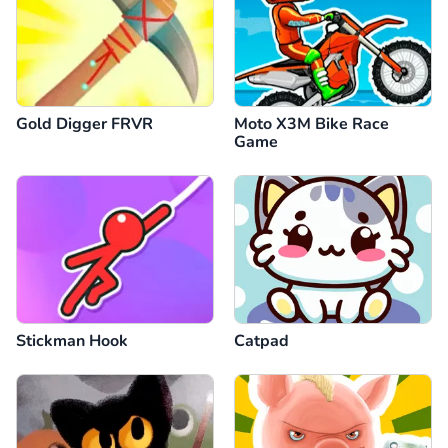
Gold Digger FRVR
Moto X3M Bike Race
Game
Stickman Hook
Catpad