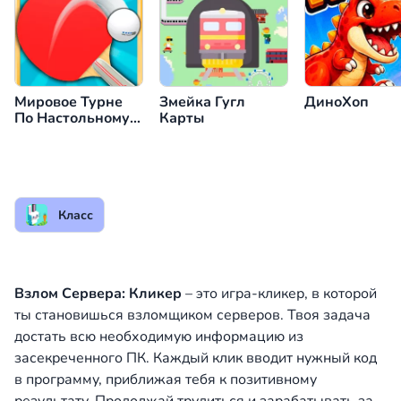
Мировое Турне
Змейка Гугл
ДиноХоп
По Настольному
Карты
Теннису
Класс
Взлом Сервера: Кликер
– это игра-кликер, в которой
ты становишься взломщиком серверов. Твоя задача
достать всю необходимую информацию из
засекреченного ПК. Каждый клик вводит нужный код
в программу, приближая тебя к позитивному