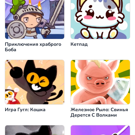
Приключения храброго
Кетпад
Боба
Игра Гугл: Кошка
Железное Рыло: Свинья
Дерется С Волками