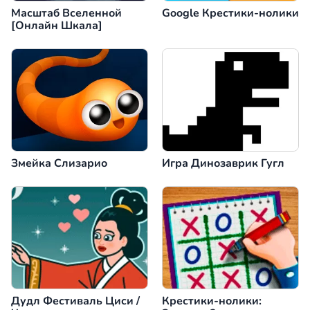
Масштаб Вселенной
Google Крестики-нолики
[Онлайн Шкала]
Змейка Слизарио
Игра Динозаврик Гугл
Дудл Фестиваль Циси /
Крестики-нолики: