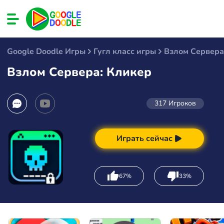
Google Doodle Игры
Гугл класс игры
Взлом Сервера
Взлом Сервера: Кликер
317
Игроков
Играть сейчас
67%
33%