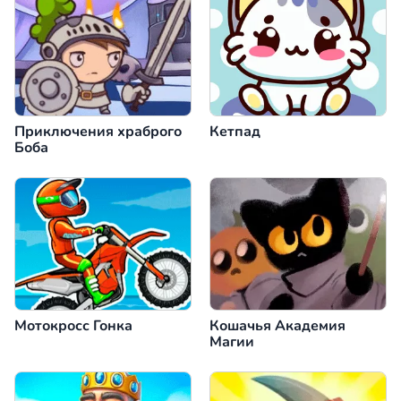
Приключения храброго
Кетпад
Боба
Мотокросс Гонка
Кошачья Академия
Магии