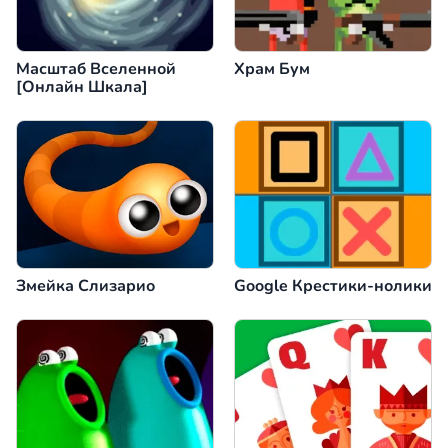
Масштаб Вселенной
Храм Бум
[Онлайн Шкала]
Змейка Слизарио
Google Крестики-нолики