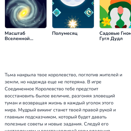
Масштаб
Полумесяц
Садовые Гно
Вселенной
Гугл Дудл
[Онлайн Шкала]
Тьма накрыла твое королевство, поглотив жителей и
земли, но надежда еще не потеряна. В игре
Соединенное Королевство тебе предстоит
восстановить былое величие, разгоняя зловещий
туман и возвращая жизнь в каждый уголок этого
мира. Мудрый викинг станет твоей правой рукой и
главным подсказчиком, который будет давать
полезные советы и новые задания. Следуй его