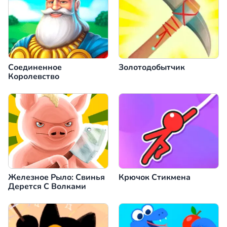
Соединенное
Золотодобытчик
Королевство
Железное Рыло: Свинья
Крючок Стикмена
Дерется С Волками