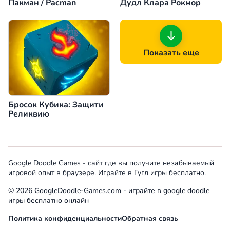
Пакман / Pacman
Дудл Клара Рокмор
Показать еще
Бросок Кубика: Защити
Реликвию
Google Doodle Games - сайт где вы получите незабываемый
игровой опыт в браузере. Играйте в Гугл игры бесплатно.
© 2026 GoogleDoodle-Games.com - играйте в google doodle
игры бесплатно онлайн
Политика конфиденциальности
Обратная связь