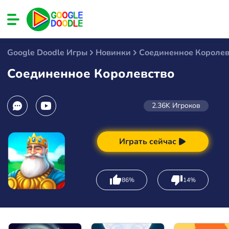
Google Doodle Игры
Новинки
Соединенное Королев
Соединенное Королевство
2.36K
Игроков
Играть сейчас
86%
14%