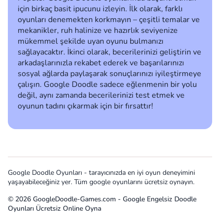
için birkaç basit ipucunu izleyin. İlk olarak, farklı
oyunları denemekten korkmayın – çeşitli temalar ve
mekanikler, ruh halinize ve hazırlık seviyenize
mükemmel şekilde uyan oyunu bulmanızı
sağlayacaktır. İkinci olarak, becerilerinizi geliştirin ve
arkadaşlarınızla rekabet ederek ve başarılarınızı
sosyal ağlarda paylaşarak sonuçlarınızı iyileştirmeye
çalışın. Google Doodle sadece eğlenmenin bir yolu
değil, aynı zamanda becerilerinizi test etmek ve
oyunun tadını çıkarmak için bir fırsattır!
Google Doodle Oyunları - tarayıcınızda en iyi oyun deneyimini
yaşayabileceğiniz yer. Tüm google oyunlarını ücretsiz oynayın.
© 2026 GoogleDoodle-Games.com - Google Engelsiz Doodle
Oyunları Ücretsiz Online Oyna