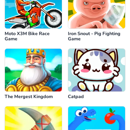
Moto X3M Bike Race
Iron Snout - Pig Fighting
Game
Game
The Mergest Kingdom
Catpad