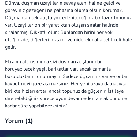
Dünya, düşman uzaylıların savaş alanı haline geldi ve
göreviniz gezegeni ne pahasına olursa olsun korumak.
Düşmanları tek atışta yok edebileceğiniz bir lazer topunuz
var. Uzaylılar on bir yaratıktan oluşan sıralar halinde
sıralanmış. Dikkatli olun: Bunlardan birini her yok
ettiğinizde, diğerleri hızlanır ve giderek daha tehlikeli hale
gelir.
Ekranın alt kısmında sizi düşman atışlarından
koruyabilecek yeşil barikatlar var, ancak zamanla
bozulduklarını unutmayın. Sadece üç canınız var ve onları
kaybetmeyi göze alamazsınız. Her yeni uzaylı dalgasıyla
birlikte hızları artar, ancak topunuz da güçlenir. İstilaya
direnebildiğiniz sürece oyun devam eder, ancak bunu ne
kadar süre yapabileceksiniz?
Yorum (
1
)