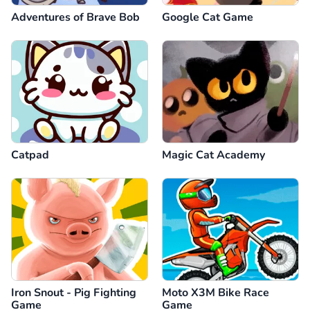
Adventures of Brave Bob
Google Cat Game
Catpad
Magic Cat Academy
Iron Snout - Pig Fighting
Moto X3M Bike Race
Game
Game