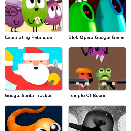
Celebrating Pétanque
Blob Opera Google Game
Google Santa Tracker
Temple Of Boom