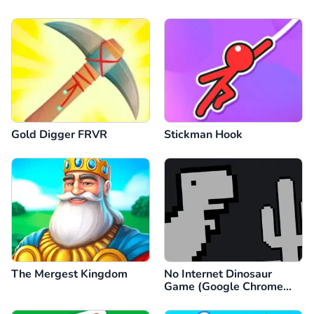
Gold Digger FRVR
Stickman Hook
The Mergest Kingdom
No Internet Dinosaur
Game (Google Chrome
Dino)