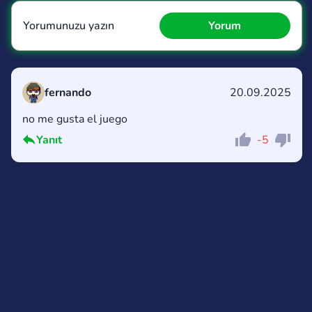
Yorumunuzu yazın
Yorum
fernando
20.09.2025
no me gusta el juego
Yorum
İptal
Yanıt
-5
Yorum
İptal