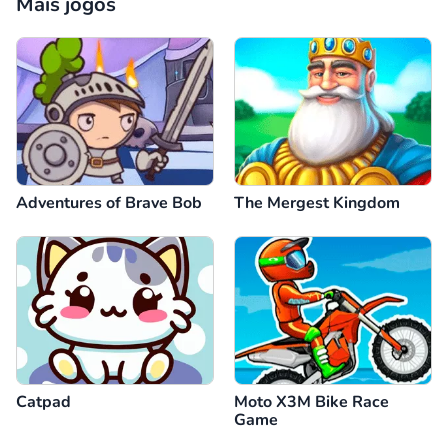
Mais jogos
Adventures of Brave Bob
The Mergest Kingdom
Catpad
Moto X3M Bike Race
Game