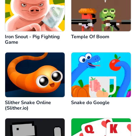
Iron Snout - Pig Fighting
Temple Of Boom
Game
Slither Snake Online
Snake do Google
(Slither.io)