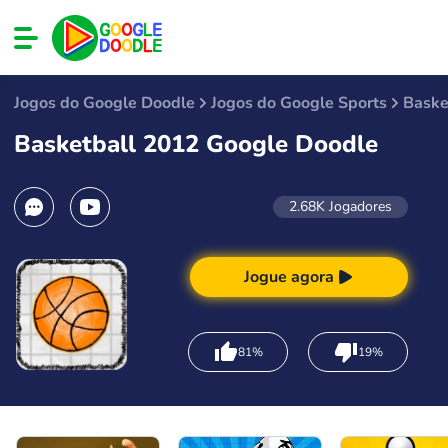
Jogos do Google Doodle
Jogos do Google Sports
Baske
Basketball 2012 Google Doodle
2.68K
Jogadores
Jogue agora
81%
19%