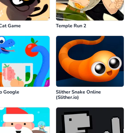
Cat Game
Temple Run 2
o Google
Slither Snake Online
(Slither.io)