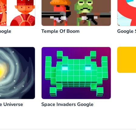
oogle
Temple Of Boom
Google 
e Universe
Space Invaders Google