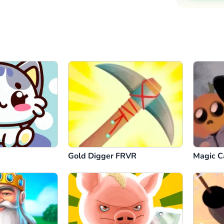
Gold Digger FRVR
Magic C