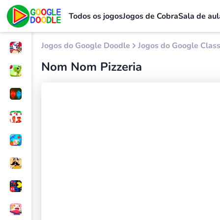
Todos os jogos
Jogos de Cobra
Sala de aul
Jogos do Google Doodle
Jogos do Google Clas
Nom Nom Pizzeria