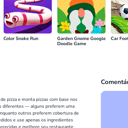
Color Snake Run
Garden Gnome Google
Car Foo
Doodle Game
Comentár
f de pizza e monta pizzas com base nos
os diferentes — alguns preferem uma
enquanto outros preferem cobertura de
didos e use apenas os ingredientes
merecidas e melhore seu restaurante,