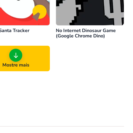
Santa Tracker
No Internet Dinosaur Game
(Google Chrome Dino)
Mostre mais