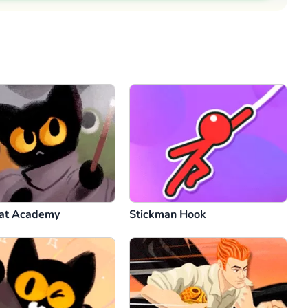
Comentário
Cancelar
at Academy
Stickman Hook