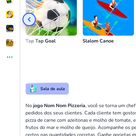
Faça pizza
Tap Tap Goal
Slalom Canoe
Sala de aula
No
jogo Nom Nom Pizzeria
, você se torna um che
pedidos dos seus clientes. Cada cliente tem gost
pizza de carne com azeitonas e molho de tomate, 
frutos do mar e molho de queijo. Acompanhe os pe
certos nas quantidades corretas. Ganhe gorjetas 