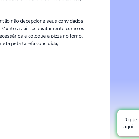
 então não decepcione seus convidados
a. Monte as pizzas exatamente como os
cessários e coloque a pizza no forno.
jeta pela tarefa concluída,
Digite
aqui...