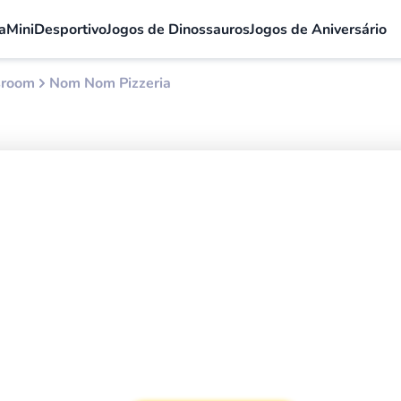
a
Mini
Desportivo
Jogos de Dinossauros
Jogos de Aniversário
sroom
Nom Nom Pizzeria