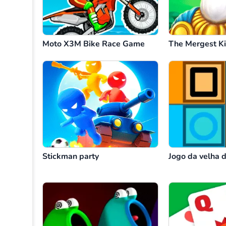
Moto X3M Bike Race Game
The Mergest K
Stickman party
Jogo da velha 