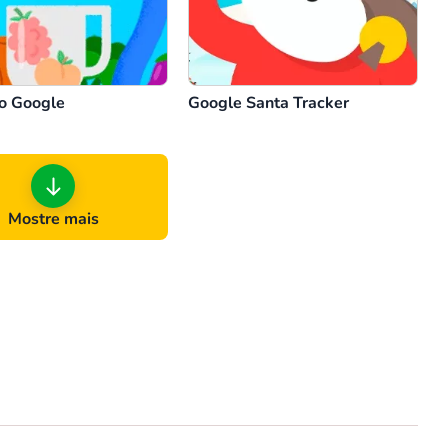
o Google
Google Santa Tracker
Mostre mais