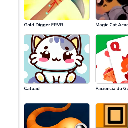
Gold Digger FRVR
Magic Cat Aca
Catpad
Paciencia do G