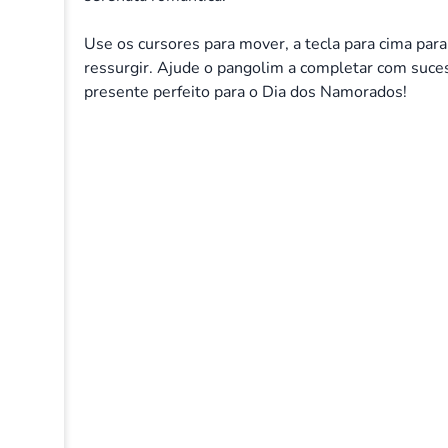
Use os cursores para mover, a tecla para cima para
ressurgir. Ajude o pangolim a completar com suce
presente perfeito para o Dia dos Namorados!
Volume
20%