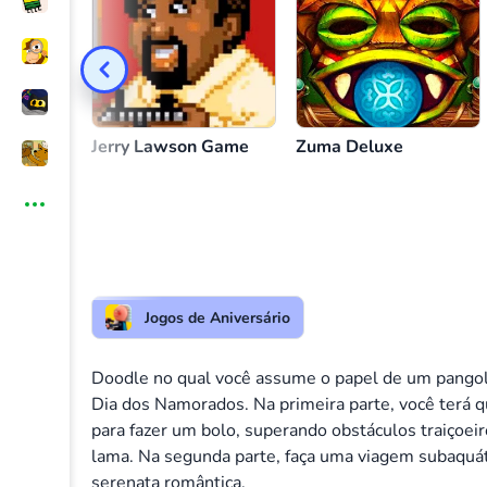
Controle de lagartos
ou
Jerry Lawson Game
Zuma Deluxe
Jogos de Aniversário
Doodle no qual você assume o papel de um pangol
Dia dos Namorados. Na primeira parte, você terá q
para fazer um bolo, superando obstáculos traiçoeir
lama. Na segunda parte, faça uma viagem subaquát
serenata romântica.