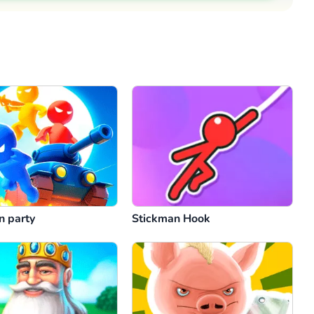
Comentário
Cancelar
n party
Stickman Hook