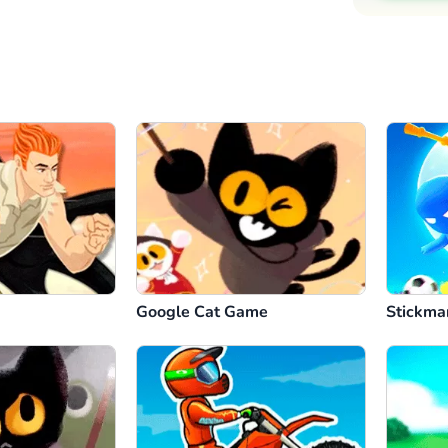
Google Cat Game
Stickma