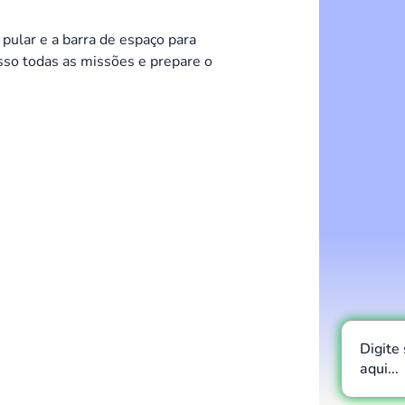
 pular e a barra de espaço para
sso todas as missões e prepare o
Digite
aqui...