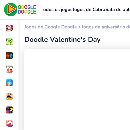
Todos os jogos
Jogos de Cobra
Sala de aul
Jogos do Google Doodle
Jogos de aniversário 
Doodle Valentine's Day