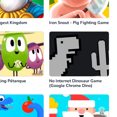
gest Kingdom
Iron Snout - Pig Fighting Game
ting Pétanque
No Internet Dinosaur Game
(Google Chrome Dino)