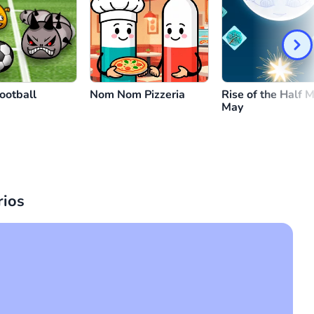
ootball
Nom Nom Pizzeria
Rise of the Half 
May
ios