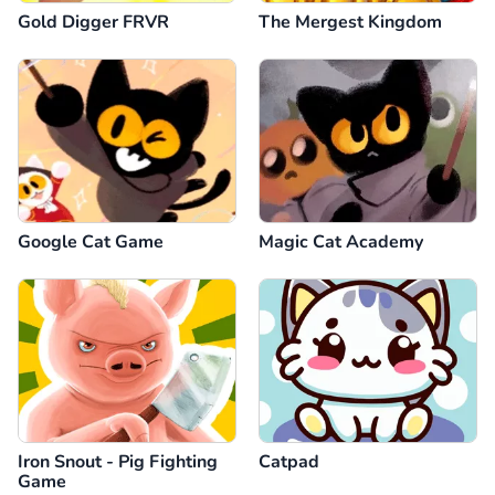
Gold Digger FRVR
The Mergest Kingdom
Google Cat Game
Magic Cat Academy
Iron Snout - Pig Fighting
Catpad
Game