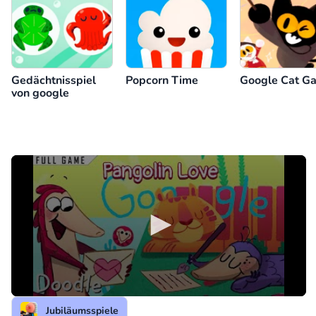
Gedächtnisspiel
Popcorn Time
Google Cat G
von google
Jubiläumsspiele