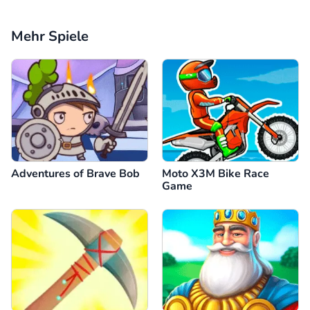
Mehr Spiele
Adventures of Brave Bob
Moto X3M Bike Race
Game