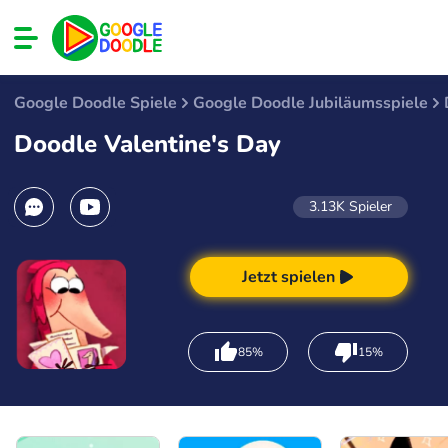
Google Doodle Spiele
Google Doodle Jubiläumsspiele
Doodle Valentine's Day
3.13K
Spieler
Jetzt spielen
85%
15%