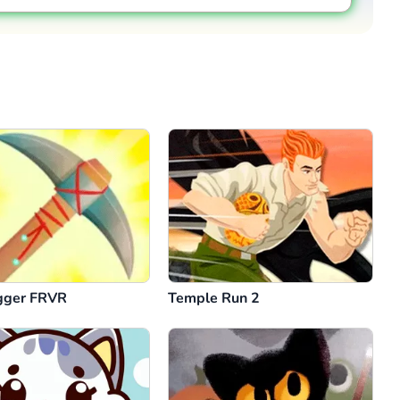
Kommentar
Abbrechen
gger FRVR
Temple Run 2