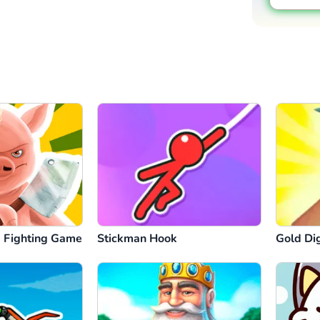
ig Fighting Game
Stickman Hook
Gold Di