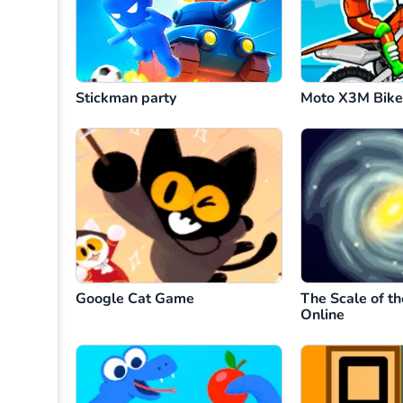
Stickman party
Moto X3M Bik
Google Cat Game
The Scale of th
Online