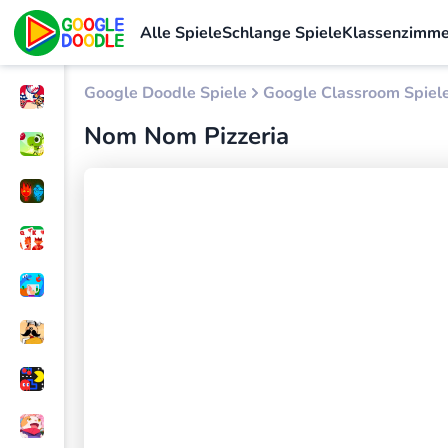
Alle Spiele
Schlange Spiele
Klassenzimme
Google Doodle Spiele
Google Classroom Spiel
Nom Nom Pizzeria