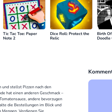
Tic Tac Toe: Paper
Dice Roll: Protect the
Birth O
Note 2
Relic
Doodle
Komment
 und stellst Pizzen nach den
de hat einen anderen Geschmack –
d Tomatensauce, andere bevorzugen
lte die Bestellungen im Blick und
en Mengen. Verdienen Sie