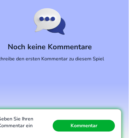
Noch keine Kommentare
chreibe den ersten Kommentar zu diesem Spiel
Geben Sie Ihren
Kommentar ein
Kommentar