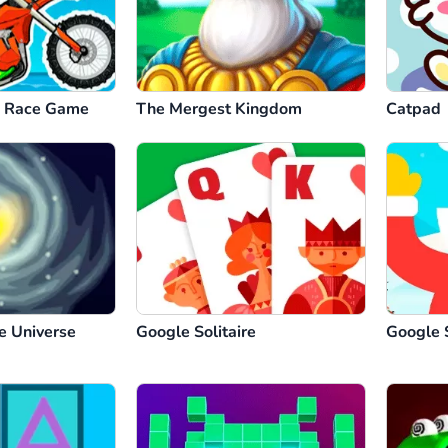
e Race Game
The Mergest Kingdom
Catpad
e Universe
Google Solitaire
Google 