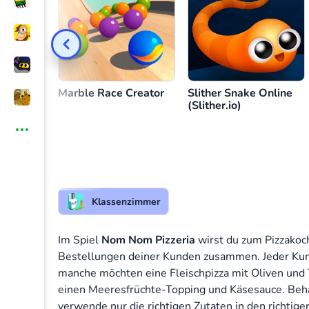
Pizza machen
Marble Race Creator
Slither Snake Online
(Slither.io)
Klassenzimmer
Im Spiel
Nom Nom Pizzeria
wirst du zum Pizzakoch
Bestellungen deiner Kunden zusammen. Jeder Kun
manche möchten eine Fleischpizza mit Oliven un
einen Meeresfrüchte-Topping und Käsesauce. Beha
verwende nur die richtigen Zutaten in den richtig