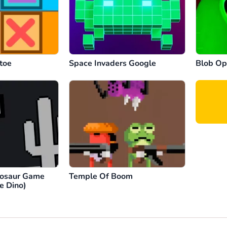
-toe
Space Invaders Google
Blob Op
nosaur Game
Temple Of Boom
e Dino)