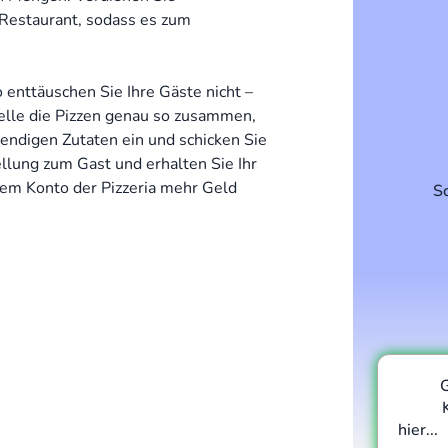
 Restaurant, sodass es zum
so enttäuschen Sie Ihre Gäste nicht –
telle die Pizzen genau so zusammen,
endigen Zutaten ein und schicken Sie
tellung zum Gast und erhalten Sie Ihr
dem Konto der Pizzeria mehr Geld
S
hier...