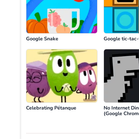
Google Snake
Google tic-tac
Celebrating Pétanque
No Internet Di
(Google Chrom