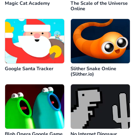
Magic Cat Academy
The Scale of the Universe
Online
Google Santa Tracker
Slither Snake Online
(Slither.io)
Blob Opera Google Game
No Internet Dinosaur