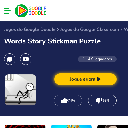
Jogos do Google Doodle
Jogos do Google Classroom
W
Words Story Stickman Puzzle
1.14K
Jogadores
Jogue agora
74%
26%