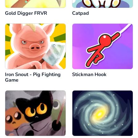
Gold Digger FRVR
Catpad
Iron Snout - Pig Fighting
Stickman Hook
Game