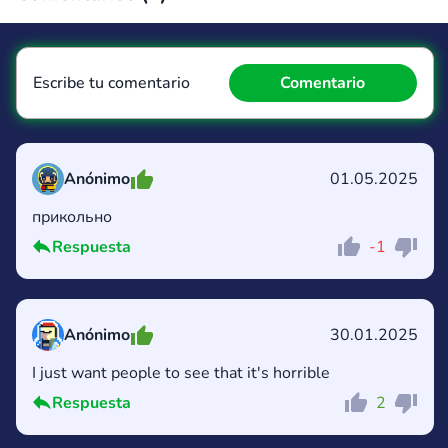
Escribe tu comentario
Comentario
Anónimo
01.05.2025
прикольно
Comentario
Cancelar
Respuesta
-1
Anónimo
30.01.2025
I just want people to see that it's horrible
Respuesta
2
Comentario
Cancelar