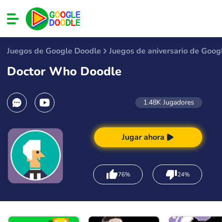
Juegos de Google Doodle
Juegos de aniversario de Goog
Doctor Who Doodle
1.48K
Jugadores
Jugar ahora
76%
24%