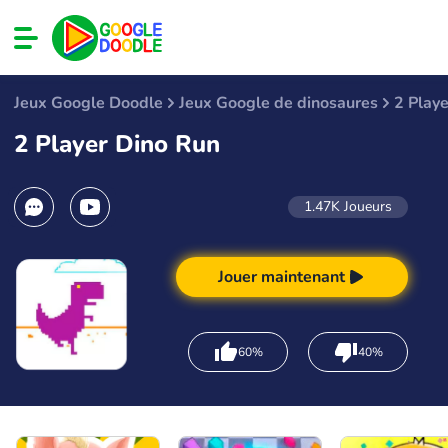
Jeux Google Doodle
Jeux Google de dinosaures
2 Play
2 Player Dino Run
1.47K
Joueurs
Jouer maintenant
60%
40%