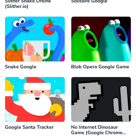
Slither Snake Online
Solitaire Google
(Slither.io)
Snake Google
Blob Opera Google Game
Google Santa Tracker
No Internet Dinosaur
Game (Google Chrome