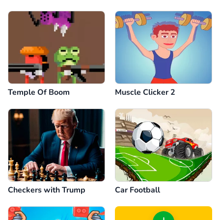
Dino)
Temple Of Boom
Muscle Clicker 2
Checkers with Trump
Car Football