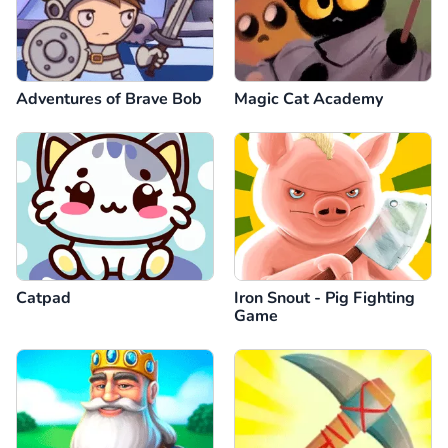
Adventures of Brave Bob
Magic Cat Academy
Catpad
Iron Snout - Pig Fighting
Game