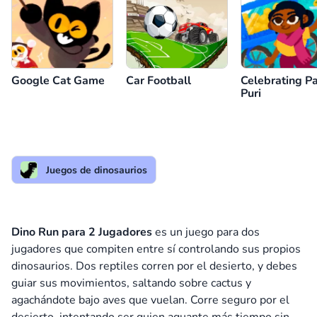
Google Cat Game
Car Football
Celebrating Pa
Puri
Juegos de dinosaurios
Dino Run para 2 Jugadores
es un juego para dos
jugadores que compiten entre sí controlando sus propios
dinosaurios. Dos reptiles corren por el desierto, y debes
guiar sus movimientos, saltando sobre cactus y
agachándote bajo aves que vuelan. Corre seguro por el