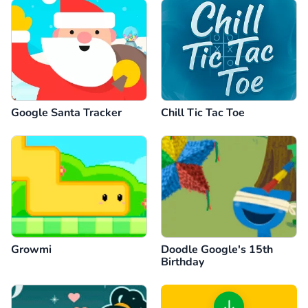
Google Santa Tracker
Chill Tic Tac Toe
Growmi
Doodle Google's 15th
Birthday