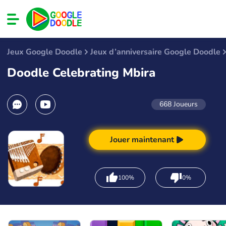
Jeux Google Doodle
Jeux d’anniversaire Google Doodle
Doodle Celebrating Mbira
668
Joueurs
Jouer maintenant
100%
0%