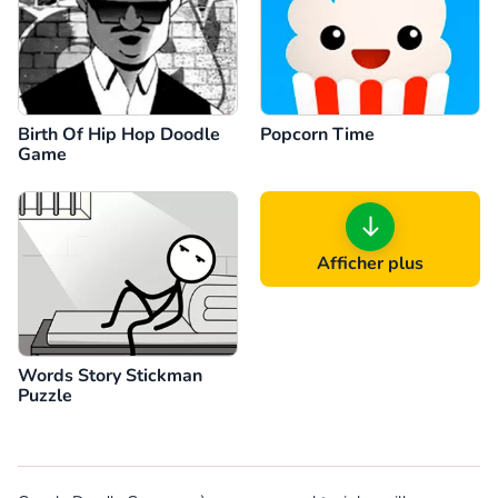
Birth Of Hip Hop Doodle
Popcorn Time
Game
Afficher plus
Words Story Stickman
Puzzle