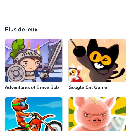
Plus de jeux
Adventures of Brave Bob
Google Cat Game