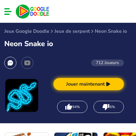
Jeux Google Doodle
Jeux de serpent
Neon Snake io
Neon Snake io
712
Joueurs
Jouer maintenant
94%
6%