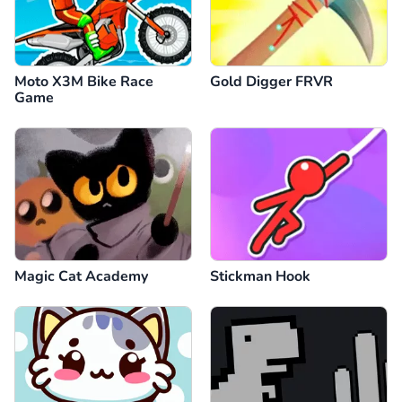
Moto X3M Bike Race
Gold Digger FRVR
Game
Magic Cat Academy
Stickman Hook