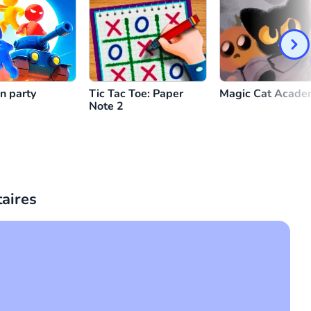
n party
Tic Tac Toe: Paper
Magic Cat Acade
Note 2
aires