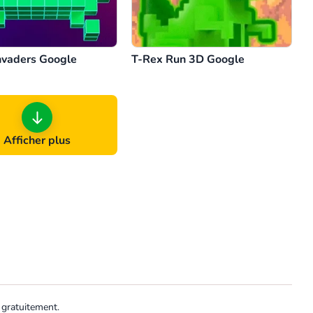
nvaders Google
T-Rex Run 3D Google
Afficher plus
 gratuitement.