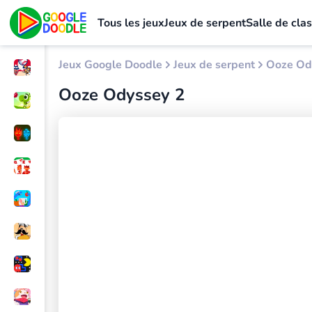
Tous les jeux
Jeux de serpent
Salle de cla
Jeux Google Doodle
Jeux de serpent
Ooze Od
Ooze Odyssey 2