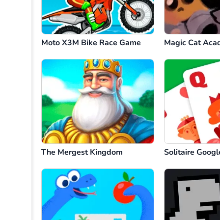
Moto X3M Bike Race Game
Magic Cat Aca
The Mergest Kingdom
Solitaire Googl