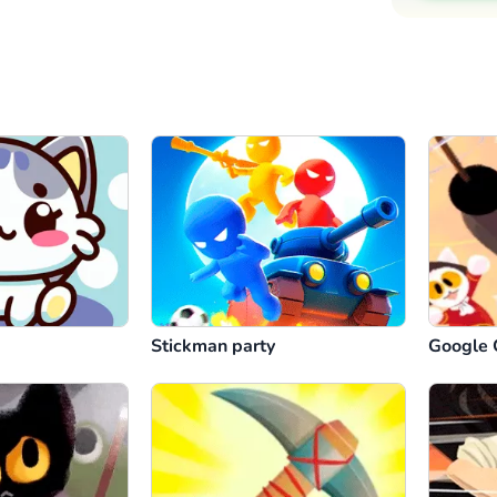
Stickman party
Google 