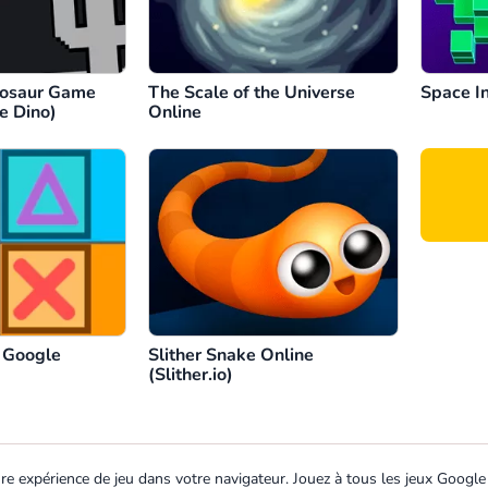
nosaur Game
The Scale of the Universe
Space I
e Dino)
Online
 Google
Slither Snake Online
(Slither.io)
 expérience de jeu dans votre navigateur. Jouez à tous les jeux Google