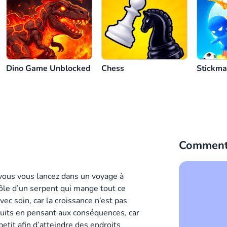
Redémarrer
Dino Game Unblocked
Chess
Stickma
Comment
 vous vous lancez dans un voyage à
rôle d’un serpent qui mange tout ce
avec soin, car la croissance n’est pas
ruits en pensant aux conséquences, car
petit afin d’atteindre des endroits