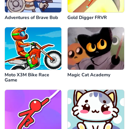
Adventures of Brave Bob
Gold Digger FRVR
Moto X3M Bike Race
Magic Cat Academy
Game