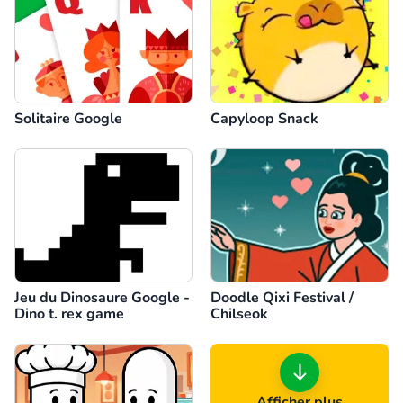
Solitaire Google
Capyloop Snack
Jeu du Dinosaure Google -
Doodle Qixi Festival /
Dino t. rex game
Chilseok
Afficher plus