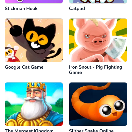
Stickman Hook
Catpad
Google Cat Game
Iron Snout - Pig Fighting
Game
The Mergest Kingdom
Slither Snake Online