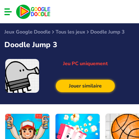
Jeux Google Doodle
Tous les jeux
Doodle Jump 3
Doodle Jump 3
Jeu PC uniquement
Jouer similaire