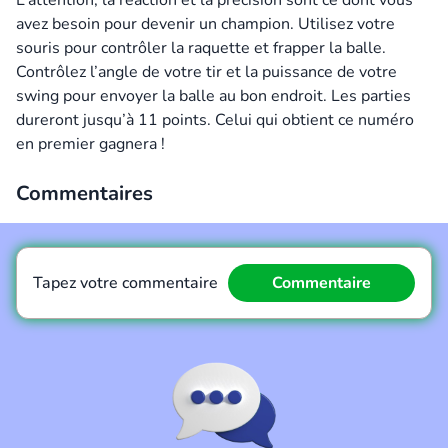
L’attention, la réaction et la précision sont ce dont vous
avez besoin pour devenir un champion. Utilisez votre
souris pour contrôler la raquette et frapper la balle.
Contrôlez l’angle de votre tir et la puissance de votre
swing pour envoyer la balle au bon endroit. Les parties
dureront jusqu’à 11 points. Celui qui obtient ce numéro
en premier gagnera !
Commentaires
Tapez votre commentaire
Commentaire
Commentaire
Annuler