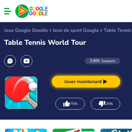
Jeux Google Doodle
Jeux de sport Google
Table Tennis
Table Tennis World Tour
3.86K
Joueurs
Jouer maintenant
75%
25%