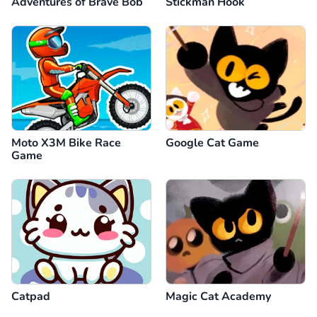
Adventures of Brave Bob
Stickman Hook
Moto X3M Bike Race
Google Cat Game
Game
Catpad
Magic Cat Academy