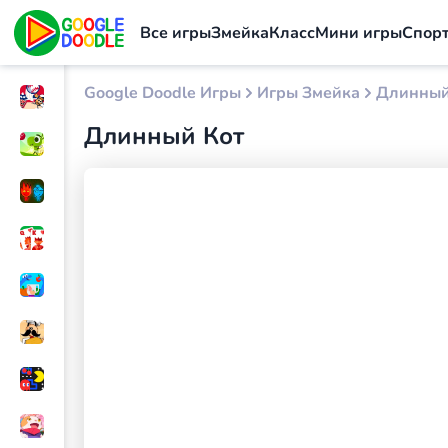
Все игры
Змейка
Класс
Мини игры
Спорт
Google Doodle Игры
Игры Змейка
Длинный
Длинный Кот