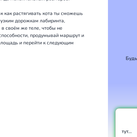
к как растягивать кота ты сможешь
о узким дорожкам лабиринта,
 в своём же теле, чтобы не
 способности, продумывай маршрут и
 площадь и перейти к следующим
Будь
тут...