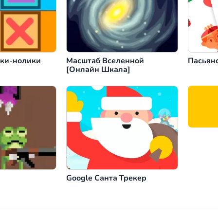
ики-нолики
Масштаб Вселенной
Пасьянс
[Онлайн Шкала]
Google Санта Трекер