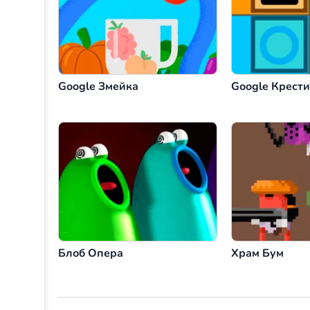
Google Змейка
Google Крест
Блоб Опера
Храм Бум