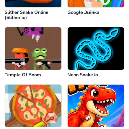
Slither Snake Online
Google Змійка
(Slither.io)
Temple Of Boom
Neon Snake io