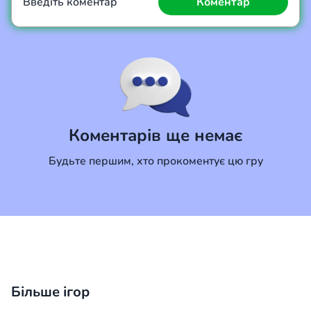
Введіть коментар
Коментар
Коментар
Скасувати
Коментарів ще немає
Будьте першим, хто прокоментує цю гру
Більше ігор