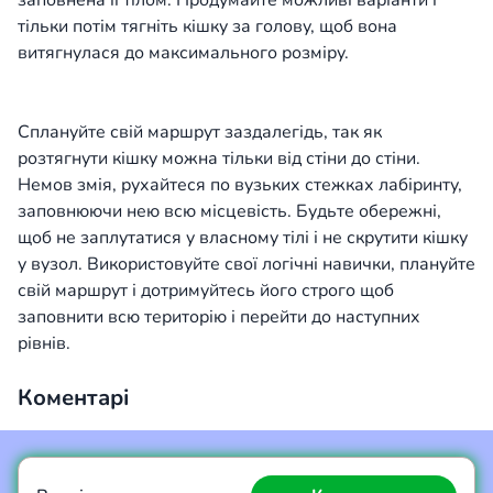
заповнена її тілом. Продумайте можливі варіанти і
тільки потім тягніть кішку за голову, щоб вона
витягнулася до максимального розміру.
Сплануйте свій маршрут заздалегідь, так як
розтягнути кішку можна тільки від стіни до стіни.
Немов змія, рухайтеся по вузьких стежках лабіринту,
заповнюючи нею всю місцевість. Будьте обережні,
щоб не заплутатися у власному тілі і не скрутити кішку
у вузол. Використовуйте свої логічні навички, плануйте
свій маршрут і дотримуйтесь його строго щоб
заповнити всю територію і перейти до наступних
рівнів.
Коментарі