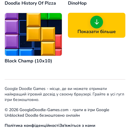
Doodle History Of Pizza
DinoHop
Показати більше
Block Champ (10x10)
Google Doodle Games - місце, де ви можете отримати
найкращий ігровий досвід у своєму браузері. Грайте в усі гугл
ігри безкоштовно.
© 2026 GoogleDoodle-Games.com - грати в ігри Google
Unblocked Doodle безкоштовно онлайн
Політика конфіденційності
Зв'яжіться з нами