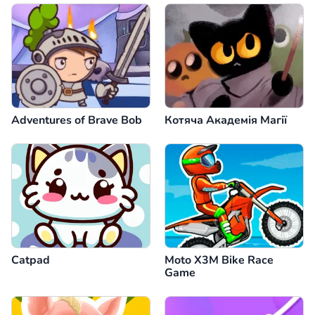
Adventures of Brave Bob
Котяча Академія Магії
Catpad
Moto X3M Bike Race
Game