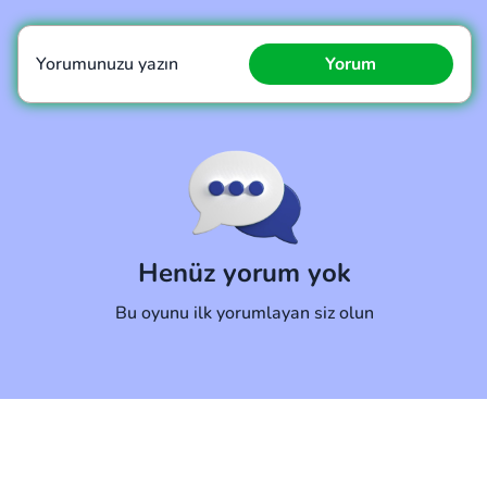
Yorumunuzu yazın
Yorum
Yorum
İptal
Henüz yorum yok
Bu oyunu ilk yorumlayan siz olun