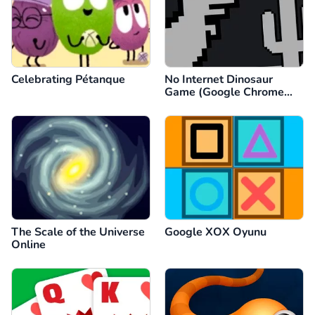
Celebrating Pétanque
No Internet Dinosaur
Game (Google Chrome
Dino)
The Scale of the Universe
Google XOX Oyunu
Online