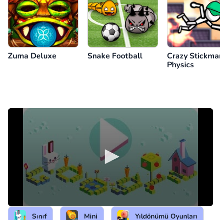
Zuma Deluxe
Snake Football
Crazy Stickma
Physics
Sınıf
Mini
Yıldönümü Oyunları