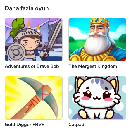
Daha fazla oyun
Adventures of Brave Bob
The Mergest Kingdom
Gold Digger FRVR
Catpad