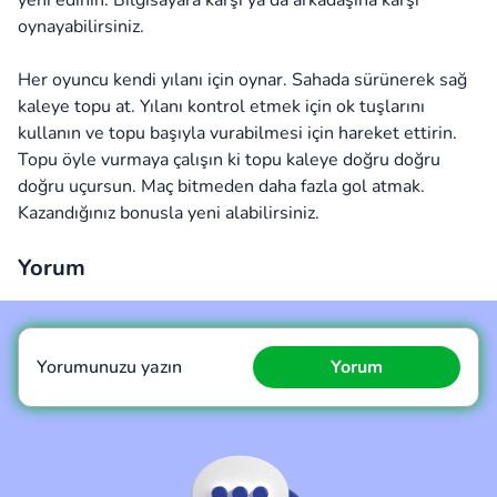
yeni edinin. Bilgisayara karşı ya da arkadaşına karşı
oynayabilirsiniz.
Her oyuncu kendi yılanı için oynar. Sahada sürünerek sağ
kaleye topu at. Yılanı kontrol etmek için ok tuşlarını
kullanın ve topu başıyla vurabilmesi için hareket ettirin.
Topu öyle vurmaya çalışın ki topu kaleye doğru doğru
doğru uçursun. Maç bitmeden daha fazla gol atmak.
Kazandığınız bonusla yeni alabilirsiniz.
Yorum
Yorumunuzu yazın
Yorum