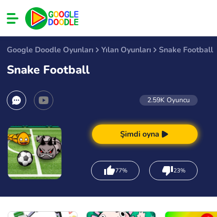
Google Doodle Oyunları
Yılan Oyunları
Snake Football
Snake Football
2.59K
Oyuncu
Şimdi oyna
77%
23%