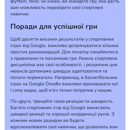
футбол, теніс чи хокей, ви знайдете гру, яка дасть
вам можливість перевірити свої спортивні
навички.
Поради для успішної гри
Щоб досягти високих результатів у спортивних
іграх від Google, важливо дотримуватися кількох
простих рекомендацій. Для початку ознайомтеся
з правилами та механікою гри. Кожна спортивна
дисципліна має свої особливості, і розуміння цих
нюансів допоможе швидше адаптуватися та
почати перемагати. Наприклад, в баскетбольних
іграх на Google Doodle важливо враховувати кут
і силу кидка, щоб м'яч точно потрапив у кошик.
По-друге, тренуйте свою реакцію та швидкість.
Багато спортивних ігор від Google вимагають
швидкої реакції та хорошої координації рухів. З
кожним новим раундом ви будете
вдосконалювати свої навички, що дозволить вам