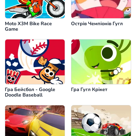
Moto X3M Bike Race
Острів Чемпіонів Гугл
Game
Гра Бейсбол - Google
Гра Гугл Крікет
Doodle Baseball