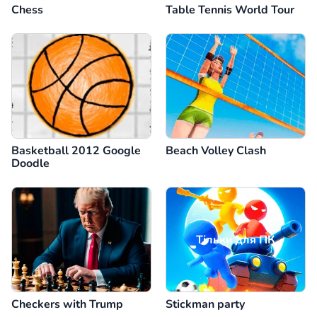
Chess
Table Tennis World Tour
Basketball 2012 Google
Beach Volley Clash
Doodle
Тільки для ПК
Checkers with Trump
Stickman party