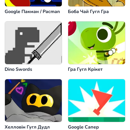
Google Пакман / Pacman
Боба Чай Гугл Гра
Dino Swords
Гра Гугл Крікет
Хелловін Гугл Дудл
Google Сапер