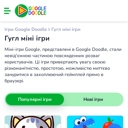
Ігри Google Doodle
Гугл міні ігри
Гугл міні ігри
Міні-ігри Google, представлені в Google Doodle, стали
невід'ємною частиною повсякденних розваг
користувачів. Ці ігри привертають увагу своєю
різноманітністю, простотою, можливістю миттєво
зануритися в захоплюючий геймплей прямо в
браузері.
Популярні ігри
Нові ігри