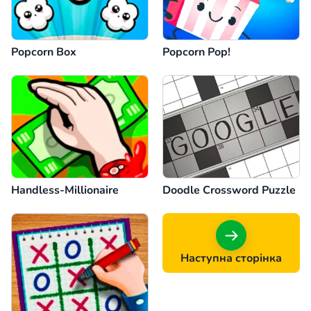
Popcorn Box
Popcorn Pop!
Handless-Millionaire
Doodle Crossword Puzzle
Наступна сторінка