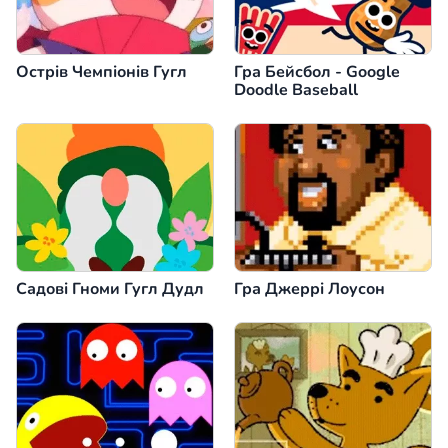
Острів Чемпіонів Гугл
Гра Бейсбол - Google
Doodle Baseball
Садові Гноми Гугл Дудл
Гра Джеррі Лоусон