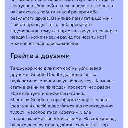
Поступово збільшуйте свою швидкість і точність,
намагаючись побити власні рекорди або
результати друзів. Важливо пам'ятати, що міні-
ігри створені для того, щоб приносити
задоволення, тому не варто засмучуватися через
невдачі - кожен новий раунд приносить нові
можливості для вдосконалення.
Грайте з друзями
Також корисно ділитися своїми успіхами з
друзями. Google Doodle дозволяє легко
надіслати посилання на улюблену гру. Це може
стати відмінним приводом провести час разом
або влаштувати дружнє змагання.
Міні-ігри Google на платформі Google Doodle -
ідеальний спосіб відволіктися від повсякденних
турбот і насолодитися короткими, але
захоплюючими ігровими сесіями. Незалежно від
вашого досвіду та вподобань, серед міні-ігор