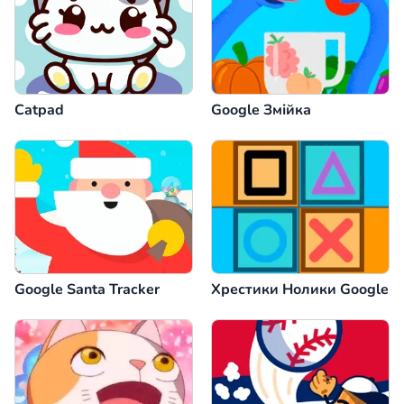
Catpad
Google Змійка
Google Santa Tracker
Хрестики Нолики Google