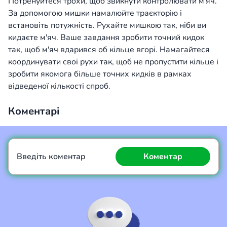
Потренуйтеся трохи, щоб звикнути контролювати м'яч.
За допомогою мишки намалюйте траєкторію і
встановіть потужність. Рухайте мишкою так, ніби ви
кидаєте м'яч. Ваше завдання зробити точний кидок
так, щоб м'яч вдарився об кільце вгорі. Намагайтеся
координувати свої рухи так, щоб не пропустити кільце і
зробити якомога більше точних кидків в рамках
відведеної кількості спроб.
Коментарі
Введіть коментар
Коментар