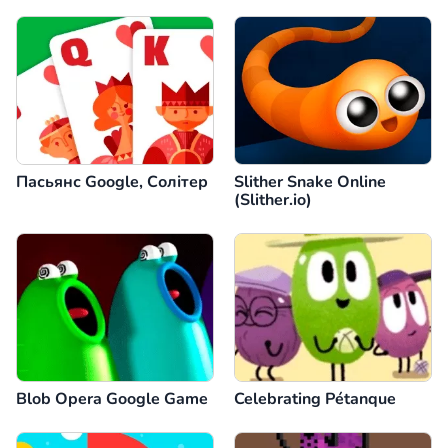
Dino)
Пасьянс Google, Солітер
Slither Snake Online
(Slither.io)
Blob Opera Google Game
Celebrating Pétanque