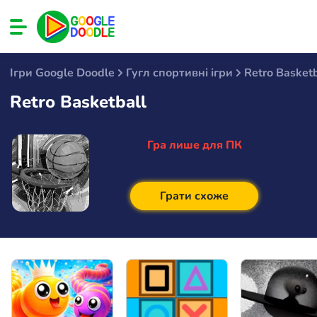
Ігри Google Doodle
Гугл спортивні ігри
Retro Basketb
Retro Basketball
Гра лише для ПК
Грати схоже