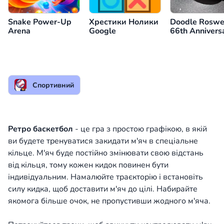
Snake Power-Up
Хрестики Нолики
Doodle Roswel
Arena
Google
66th Annivers
Спортивний
Ретро баскетбол
- це гра з простою графікою, в якій
ви будете тренуватися закидати м'яч в спеціальне
кільце. М'яч буде постійно змінювати свою відстань
від кільця, тому кожен кидок повинен бути
індивідуальним. Намалюйте траєкторію і встановіть
силу кидка, щоб доставити м'яч до цілі. Набирайте
якомога більше очок, не пропустивши жодного м'яча.