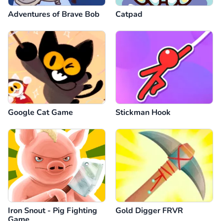
Adventures of Brave Bob
Catpad
Google Cat Game
Stickman Hook
Iron Snout - Pig Fighting
Gold Digger FRVR
Game