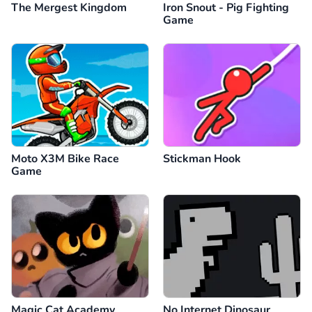
The Mergest Kingdom
Iron Snout - Pig Fighting
Game
Moto X3M Bike Race
Stickman Hook
Game
Magic Cat Academy
No Internet Dinosaur