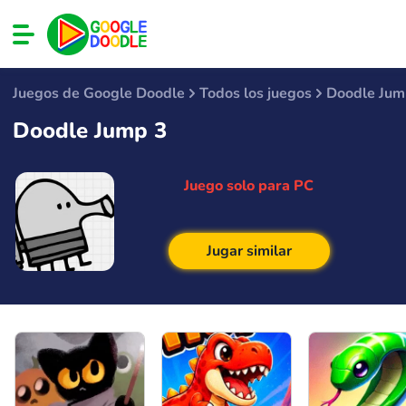
Juegos de Google Doodle
Todos los juegos
Doodle Jum
Doodle Jump 3
Juego solo para PC
Jugar similar