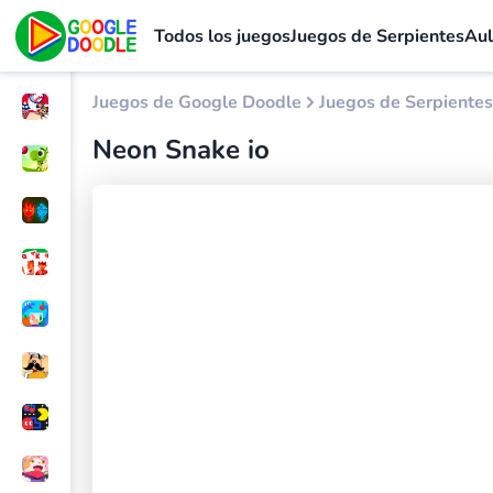
Todos los juegos
Juegos de Serpientes
Au
Juegos de Google Doodle
Juegos de Serpientes
Neon Snake io