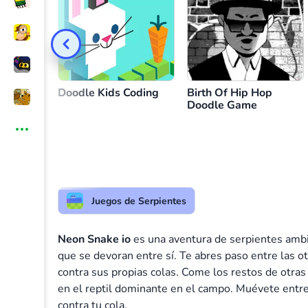
Yılan kontrolü
Doodle Kids Coding
Birth Of Hip Hop
Doodle Game
Juegos de Serpientes
Neon Snake io
es una aventura de serpientes amb
que se devoran entre sí. Te abres paso entre las 
contra sus propias colas. Come los restos de otras
en el reptil dominante en el campo. Muévete entr
contra tu cola.