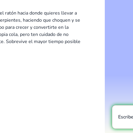
l ratón hacia donde quieres llevar a
 serpientes, haciendo que choquen y se
 para crecer y convertirte en la
pia cola, pero ten cuidado de no
nte. Sobrevive el mayor tiempo posible
Escrib