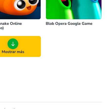
Snake Online
Blob Opera Google Game
io)
Mostrar más