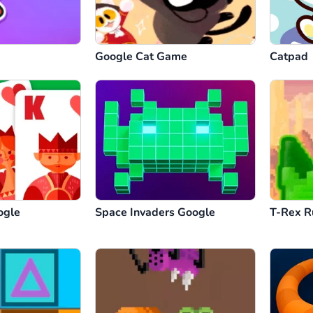
Google Cat Game
Catpad
ogle
Space Invaders Google
T-Rex R