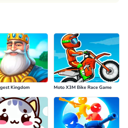
Comentario
Cancelar
gest Kingdom
Moto X3M Bike Race Game