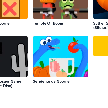
oogle
Temple Of Boom
Slither 
(Slither.
nosaur Game
Serpiente de Google
e Dino)