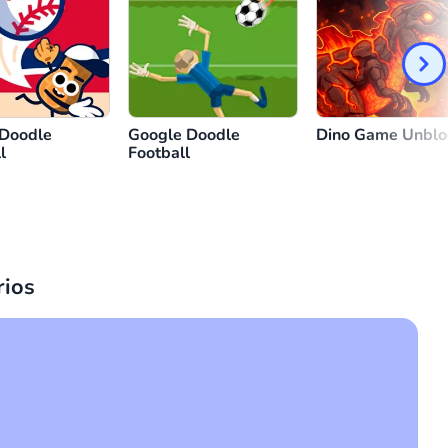
 Doodle
Google Doodle
Dino Game Unblo
l
Football
ios