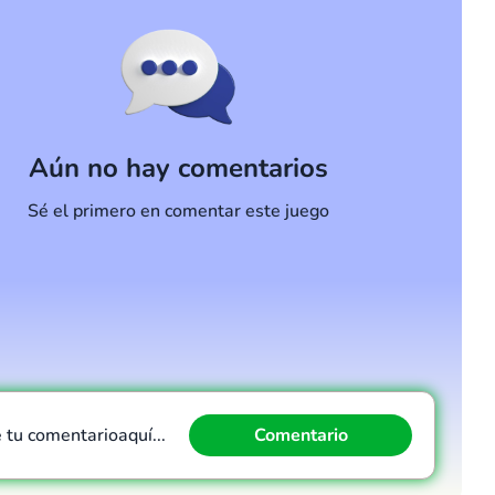
Aún no hay comentarios
Sé el primero en comentar este juego
e tu comentario
aquí...
Comentario