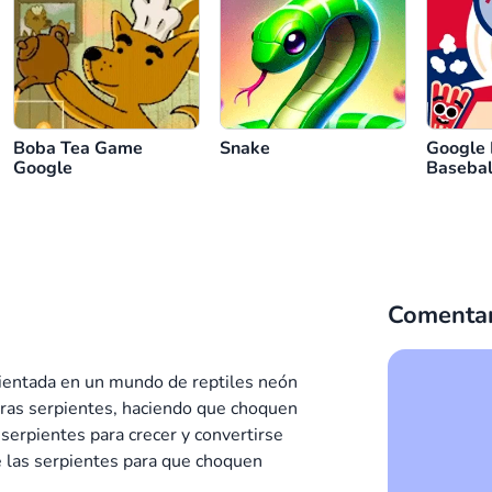
Boba Tea Game
Snake
Google
Google
Basebal
Comentar
ientada en un mundo de reptiles neón
otras serpientes, haciendo que choquen
 serpientes para crecer y convertirse
e las serpientes para que choquen