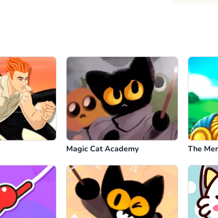
Magic Cat Academy
The Mer