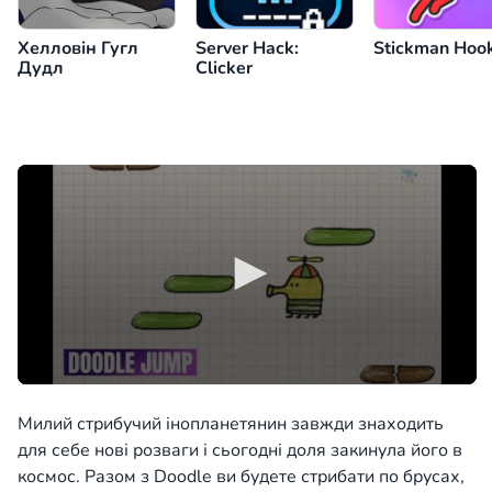
Хелловін Гугл
Server Hack:
Stickman Hoo
Дудл
Clicker
Милий стрибучий інопланетянин завжди знаходить
для себе нові розваги і сьогодні доля закинула його в
космос. Разом з Doodle ви будете стрибати по брусах,