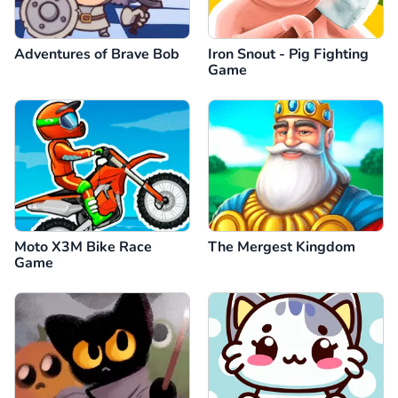
Adventures of Brave Bob
Iron Snout - Pig Fighting
Game
Moto X3M Bike Race
The Mergest Kingdom
Game