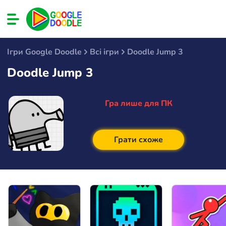
Ігри Google Doodle
Всі ігри
Doodle Jump 3
Doodle Jump 3
Гра лише для ПК
Грати схоже