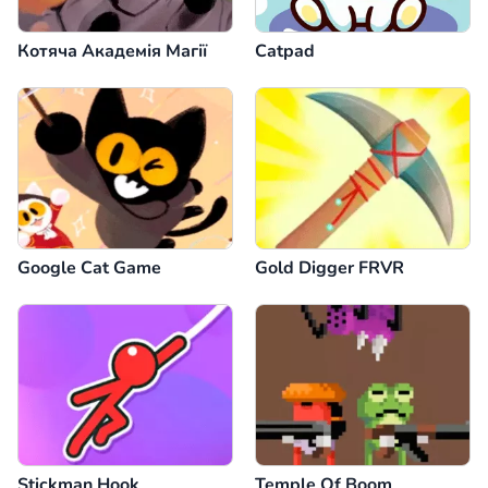
Котяча Академія Магії
Catpad
Google Cat Game
Gold Digger FRVR
Stickman Hook
Temple Of Boom