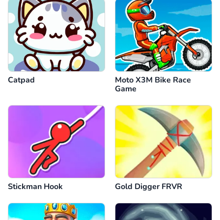
Catpad
Moto X3M Bike Race
Game
Stickman Hook
Gold Digger FRVR