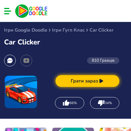
Ігри Google Doodle
Ігри Гугл Клас
Car Clicker
Car Clicker
810
Гравців
Грати зараз
66%
34%