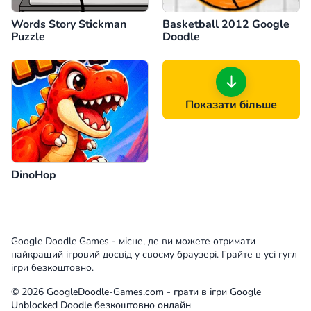
Words Story Stickman
Basketball 2012 Google
Puzzle
Doodle
Показати більше
DinoHop
Google Doodle Games - місце, де ви можете отримати
найкращий ігровий досвід у своєму браузері. Грайте в усі гугл
ігри безкоштовно.
© 2026 GoogleDoodle-Games.com - грати в ігри Google
Unblocked Doodle безкоштовно онлайн