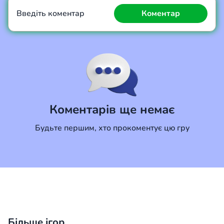
Введіть коментар
Коментар
Коментар
Скасувати
Коментарів ще немає
Будьте першим, хто прокоментує цю гру
Більше ігор