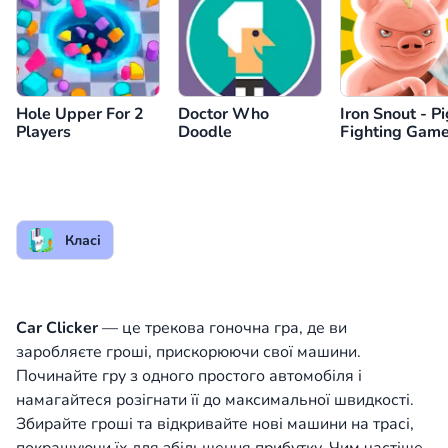
Hole Upper For 2
Doctor Who
Iron Snout - Pi
Players
Doodle
Fighting Gam
Класі
Car Clicker
— це трекова гоночна гра, де ви
заробляєте гроші, прискорюючи свої машини.
Починайте гру з одного простого автомобіля і
намагайтеся розігнати її до максимальної швидкості.
Збирайте гроші та відкривайте нові машини на трасі,