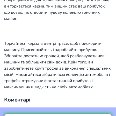
покращуючи їх для збільшення прибутку. Чим частіше
ви торкаєтеся керма, тим вищим стає ваш прибуток,
що дозволяє створити чудову колекцію гоночних
машин
.
Торкайтеся керма в центрі траси, щоб прискорити
машину. Прискорюйтесь і заробляйте прибуток.
Збирайте достатньо грошей, щоб розблокувати нові
машини та збільшити свій дохід. Крім того, ви
зароблятимете круті трофеї за виконання спеціальних
місій. Намагайтеся зібрати всю колекцію автомобілів і
трофеїв, отримуючи фантастичний прибуток і
максимальну швидкість на своїх автомобілях.
Коментарі