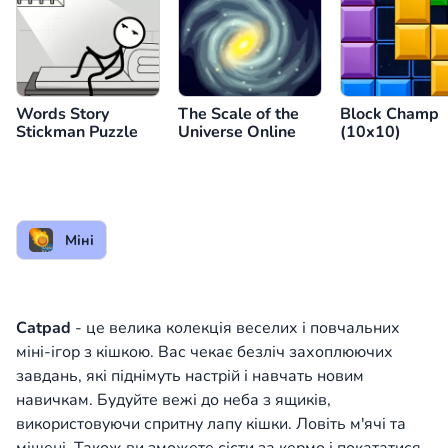
Words Story
The Scale of the
Block Champ
Stickman Puzzle
Universe Online
(10x10)
Міні
Catpad
- це велика колекція веселих і повчальних
міні-ігор з кішкою. Вас чекає безліч захоплюючих
завдань, які піднімуть настрій і навчать новим
навичкам. Будуйте вежі до неба з ящиків,
використовуючи спритну лапу кішки. Ловіть м'ячі та