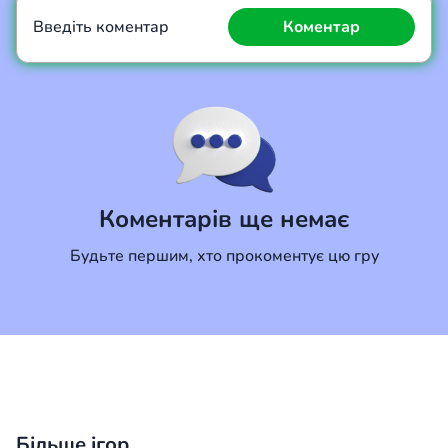
Введіть коментар
Коментар
Коментар
Скасувати
Коментарів ще немає
Будьте першим, хто прокоментує цю гру
Більше ігор