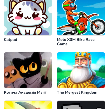
Catpad
Moto X3M Bike Race
Game
Котяча Академія Магії
The Mergest Kingdom