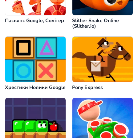
Пасьянс Google, Солітер
Slither Snake Online
(Slither.io)
Хрестики Нолики Google
Pony Express