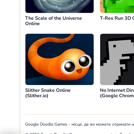
The Scale of the Universe
T-Rex Run 3D 
Online
Slither Snake Online
No Internet Di
(Slither.io)
(Google Chrom
Google Doodle Games - місце, де ви можете отримати на