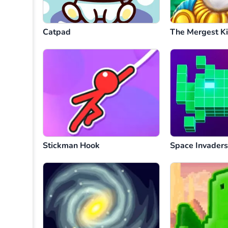
Catpad
The Mergest K
Stickman Hook
Space Invader