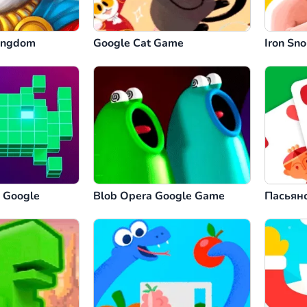
ingdom
Google Cat Game
Iron Sno
s Google
Blob Opera Google Game
Пасьянс