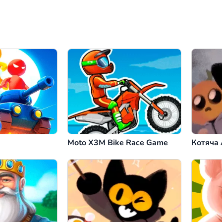
Moto X3M Bike Race Game
Котяча 