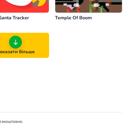
Santa Tracker
Temple Of Boom
оказати більше
безкоштовно.