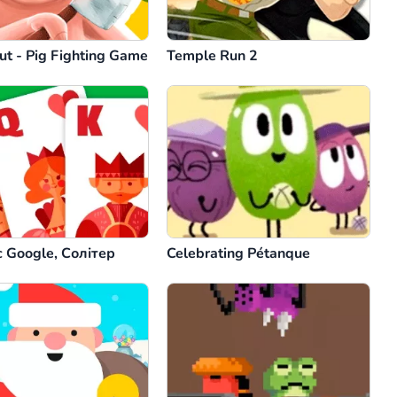
ut - Pig Fighting Game
Temple Run 2
 Google, Солітер
Celebrating Pétanque