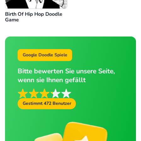
Birth Of Hip Hop Doodle
Game
Google Doodle Spiele
Bitte bewerten Sie unsere Seite,
wenn sie Ihnen gefällt
Gestimmt
472
Benutzer