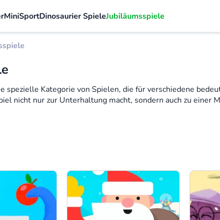
r
Mini
Sport
Dinosaurier Spiele
Jubiläumsspiele
sspiele
le
e spezielle Kategorie von Spielen, die für verschiedene bede
Spiel nicht nur zur Unterhaltung macht, sondern auch zu einer 