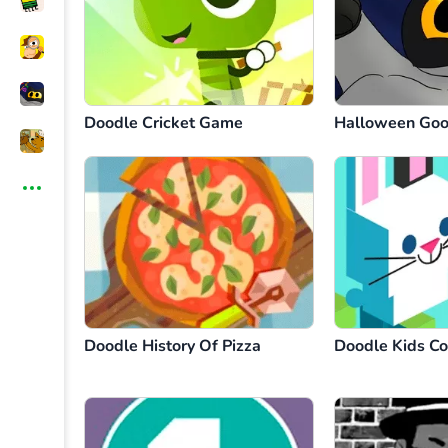
Doodle Cricket Game
Halloween Goo
Doodle History Of Pizza
Doodle Kids C