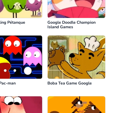
ting Pétanque
Google Doodle Champion
Island Games
Pac-man
Boba Tea Game Google