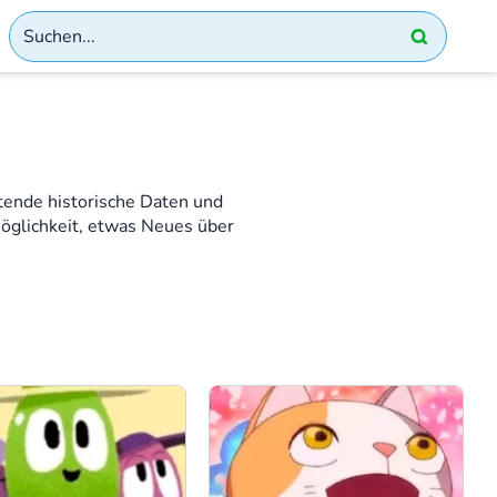
utende historische Daten und
Möglichkeit, etwas Neues über