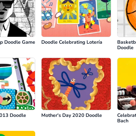
Hop Doodle Game
Doodle Celebrating Lotería
Basketb
Doodle
2013 Doodle
Mother's Day 2020 Doodle
Celebra
Bach