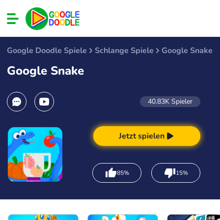
Google Doodle Spiele
Schlange Spiele
Google Snake
Google Snake
40.83K
Spieler
Jetzt spielen
85%
15%