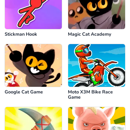
Stickman Hook
Magic Cat Academy
Google Cat Game
Moto X3M Bike Race
Game