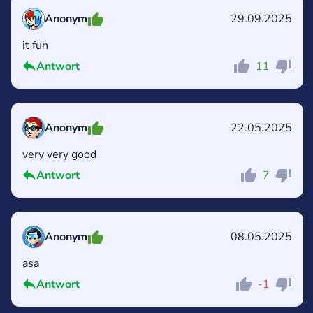
Anonym
29.09.2025
it fun
Kommentar
Abbrechen
Antwort
11
Anonym
22.05.2025
very very good
Antwort
7
Kommentar
Abbrechen
Anonym
08.05.2025
asa
Antwort
-1
Kommentar
Abbrechen