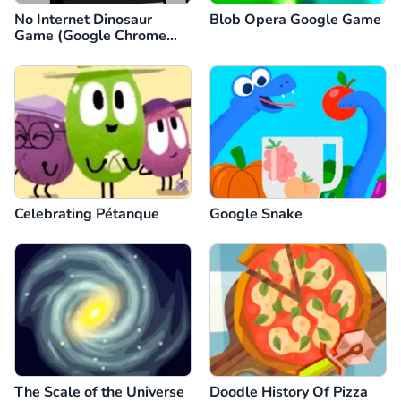
No Internet Dinosaur
Blob Opera Google Game
Game (Google Chrome
Dino)
Celebrating Pétanque
Google Snake
The Scale of the Universe
Doodle History Of Pizza