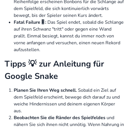
Reihenfolge erscheinen Bonbons für die Schlange auf
dem Spielfeld, die sich kontinuierlich vorwärts
bewegt, bis der Spieler seinen Kurs ändert.
F
atal Failure 🎚️ :
Das Spiel endet, sobald die Schlange
auf ihren Schwanz "tritt" oder gegen eine Wand
prallt. Einmal besiegt, kannst du immer noch von
vorne anfangen und versuchen, einen neuen Rekord
aufzustellen.
Tipps 💡 zur Anleitung für
Google Snake
Planen Sie Ihren Weg schnell.
Sobald ein Ziel auf
dem Spielfeld erscheint, bewege dich darauf zu und
weiche Hindernissen und deinem eigenen Körper
aus.
Beobachten Sie die Ränder des Spielfeldes
und
nähern Sie sich ihnen nicht unnötig. Wenn Nahrung in