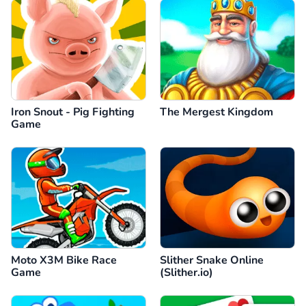
Iron Snout - Pig Fighting
The Mergest Kingdom
Game
Moto X3M Bike Race
Slither Snake Online
Game
(Slither.io)