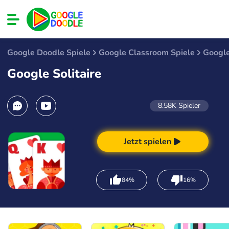
Google Doodle Spiele
Google Classroom Spiele
Google
Google Solitaire
8.58K
Spieler
Jetzt spielen
84%
16%