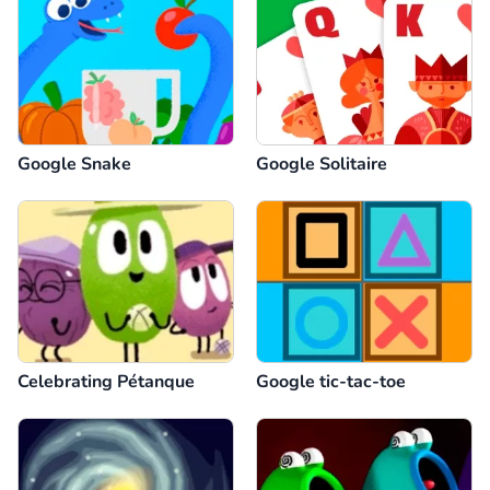
Google Snake
Google Solitaire
Celebrating Pétanque
Google tic-tac-toe