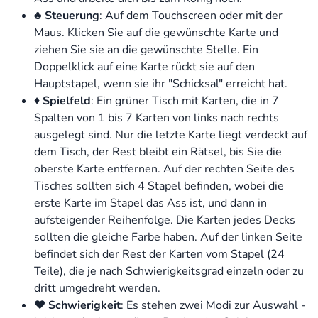
♣️
Steuerung
: Auf dem Touchscreen oder mit der
Maus. Klicken Sie auf die gewünschte Karte und
ziehen Sie sie an die gewünschte Stelle. Ein
Doppelklick auf eine Karte rückt sie auf den
Hauptstapel, wenn sie ihr "Schicksal" erreicht hat.
♦️
Spielfeld
: Ein grüner Tisch mit Karten, die in 7
Spalten von 1 bis 7 Karten von links nach rechts
ausgelegt sind. Nur die letzte Karte liegt verdeckt auf
dem Tisch, der Rest bleibt ein Rätsel, bis Sie die
oberste Karte entfernen. Auf der rechten Seite des
Tisches sollten sich 4 Stapel befinden, wobei die
erste Karte im Stapel das Ass ist, und dann in
aufsteigender Reihenfolge. Die Karten jedes Decks
sollten die gleiche Farbe haben. Auf der linken Seite
befindet sich der Rest der Karten vom Stapel (24
Teile), die je nach Schwierigkeitsgrad einzeln oder zu
dritt umgedreht werden.
♥️
Schwierigkeit
: Es stehen zwei Modi zur Auswahl -