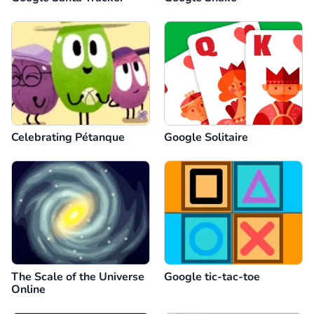
Celebrating Pétanque
Google Solitaire
The Scale of the Universe
Google tic-tac-toe
Online