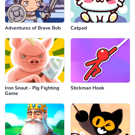
Adventures of Brave Bob
Catpad
Iron Snout - Pig Fighting
Stickman Hook
Game