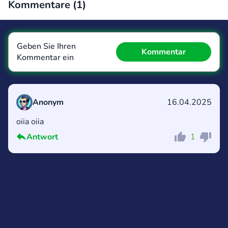
Kommentare (
1
)
Geben Sie Ihren
Kommentar
Kommentar ein
Anonym
16.04.2025
oiia oiia
Kommentar
Abbrechen
Antwort
1