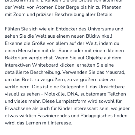
Bildschirm sein. Erkunden Sie die Größe von allem auf
der Welt, von Atomen über Berge bis hin zu Planeten,
mit Zoom und präziser Beschreibung aller Details.
Fühlen Sie sich wie ein Entdecker des Universums und
sehen Sie die Welt aus einem neuen Blickwinkel!
Erkenne die Größe von allem auf der Welt, indem du
einen Menschen mit der Sonne oder mit einem kleinen
Bakterium vergleichst. Wenn Sie auf Objekte auf dem
interaktiven Whiteboard klicken, erhalten Sie eine
detaillierte Beschreibung. Verwenden Sie das Mausrad,
um das Brett zu vergrößern, zu vergrößern oder zu
verkleinern. Dies ist eine Gelegenheit, das Unsichtbare
visuell zu sehen - Moleküle, DNA, subatomare Teilchen
und vieles mehr. Diese Lernplattform wird sowohl für
Erwachsene als auch für Kinder interessant sein, wo jeder
etwas wirklich Faszinierendes und Pädagogisches finden
wird, das Lernen mit Interesse.