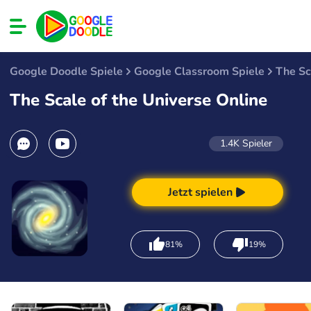
Google Doodle Spiele
Google Classroom Spiele
The Sc
The Scale of the Universe Online
1.4K
Spieler
Jetzt spielen
81%
19%