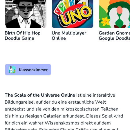
Birth Of Hip Hop
Uno Multiplayer
Garden Gnom
Doodle Game
Online
Google Doodl
Game
Klassenzimmer
The Scale of the Universe Online
ist eine interaktive
Bildungsreise, auf der du eine erstaunliche Welt
entdeckst und sie von den mikroskopischsten Teilchen
bis hin zu riesigen Galaxien erkundest. Dieses Spiel wird
für dich ein wahrer Wissenskosmos direkt auf dem