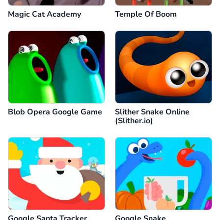
Magic Cat Academy
Temple Of Boom
Blob Opera Google Game
Slither Snake Online
(Slither.io)
Google Santa Tracker
Google Snake