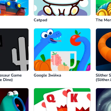
Catpad
The Mer
nosaur Game
Google Змійка
Slither 
e Dino)
(Slither.