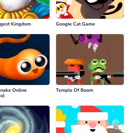
gest Kingdom
Google Cat Game
Snake Online
Temple Of Boom
io)