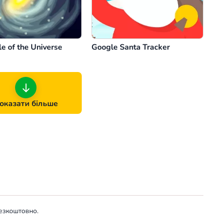
e of the Universe
Google Santa Tracker
оказати більше
безкоштовно.