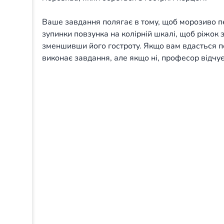
Ваше завдання полягає в тому, щоб морозиво 
зупинки повзунка на колірній шкалі, щоб ріжок 
зменшивши його гостроту. Якщо вам вдасться 
виконає завдання, але якщо ні, професор відчує
Volume
20%