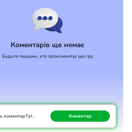
Коментарів ще немає
Будьте першим, хто прокоментує цю гру
ть коментар
Тут...
Коментар