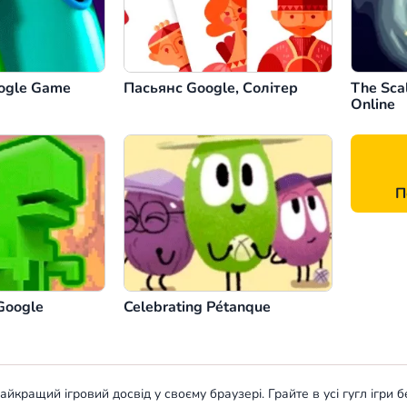
ogle Game
Пасьянс Google, Солітер
The Scal
Online
П
Google
Celebrating Pétanque
йкращий ігровий досвід у своєму браузері. Грайте в усі гугл ігри 