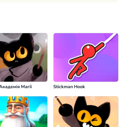
Коментар
Скасувати
Академія Магії
Stickman Hook