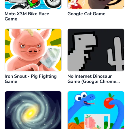
Moto X3M Bike Race
Google Cat Game
Game
Iron Snout - Pig Fighting
No Internet Dinosaur
Game
Game (Google Chrome
Dino)