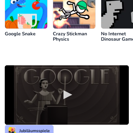
Google Snake
Crazy Stickman
No Internet
Physics
Dinosaur Gam
(Google Chro
Dino)
Jubiläumsspiele