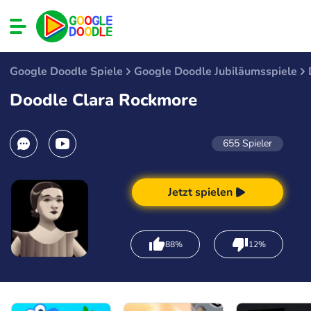
Google Doodle Spiele
Google Doodle Jubiläumsspiele
Doodle Clara Rockmore
655
Spieler
Jetzt spielen
88%
12%