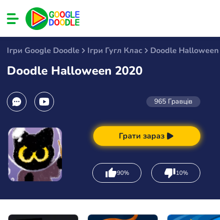
Ігри Google Doodle
Ігри Гугл Клас
Doodle Halloween
Doodle Halloween 2020
965
Гравців
Грати зараз
90%
10%