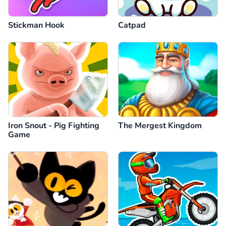
Stickman Hook
Catpad
Iron Snout - Pig Fighting
The Mergest Kingdom
Game