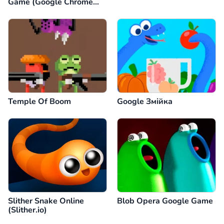
Game (Google Chrome
Dino)
Temple Of Boom
Google Змійка
Slither Snake Online
Blob Opera Google Game
(Slither.io)