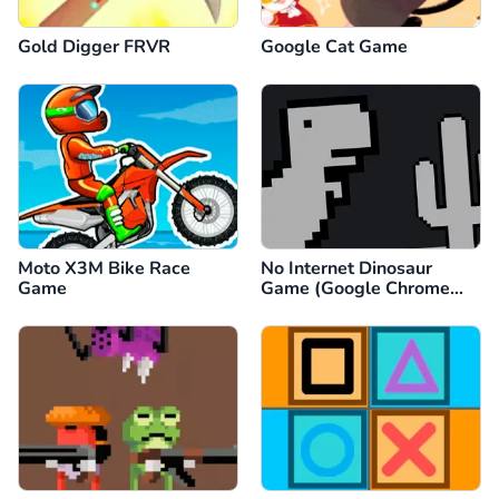
Gold Digger FRVR
Google Cat Game
Moto X3M Bike Race
No Internet Dinosaur
Game
Game (Google Chrome
Dino)