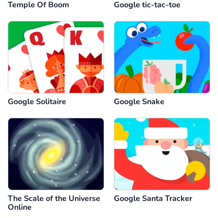
Temple Of Boom
Google tic-tac-toe
Google Solitaire
Google Snake
The Scale of the Universe
Google Santa Tracker
Online