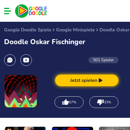
Google Doodle Spiele
Google Minispiele
Doodle Oskar 
Doodle Oskar Fischinger
501
Spieler
Jetzt spielen
67%
33%