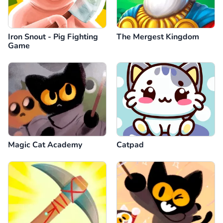
Iron Snout - Pig Fighting
The Mergest Kingdom
Game
Magic Cat Academy
Catpad